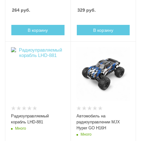
264
руб.
329
руб.
В корзину
В корзину
Радиоуправляемый
Автомобиль на
корабль LHD-881
радиоуправлении MJX
Hyper GO H16H
Много
Много