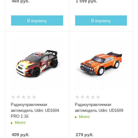
469
руб.
1 599
руб.
В корзину
В корзину
Радиоуправляемая
Радиоуправляемая
автомодель Udirc UD1604
автомодель Udirc UD1609
PRO 1:16
Много
Много
409
руб.
279
руб.