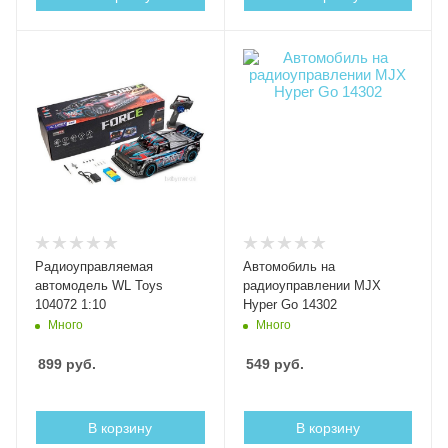
Радиоуправляемая
Автомобиль на
автомодель WL Toys
радиоуправлении MJX
104072 1:10
Hyper Go 14302
Много
Много
899
руб.
549
руб.
В корзину
В корзину