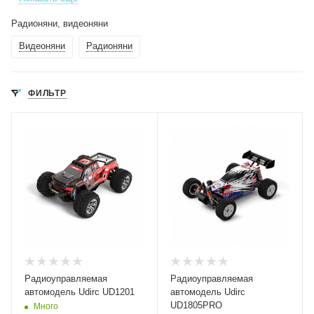
Радионяни, видеоняни
Видеоняни
Радионяни
ФИЛЬТР
Радиоуправляемая
Радиоуправляемая
автомодель Udirc UD1201
автомодель Udirc
UD1805PRO
Много