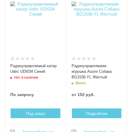
Радиоуправляемый катер
Радиоуправляемая
Udirc UDI034 Синий
игрушка Ausini Собака
BG1536-YL Жёлтый
Нет в наличии
Много
По запросу
от
152 руб.
Под заказ
Подробнее