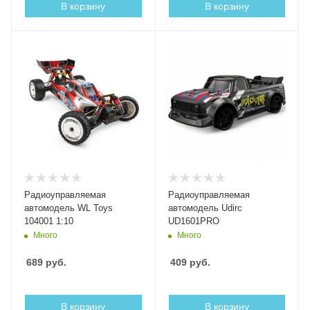
В корзину
В корзину
Радиоуправляемая
Радиоуправляемая
автомодель WL Toys
автомодель Udirc
104001 1:10
UD1601PRO
Много
Много
689
руб.
409
руб.
В корзину
В корзину