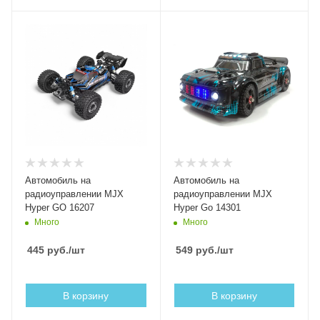
Автомобиль на
Автомобиль на
радиоуправлении MJX
радиоуправлении MJX
Hyper GO 16207
Hyper Go 14301
Много
Много
445
руб.
/шт
549
руб.
/шт
В корзину
В корзину