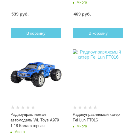
Много
539
руб.
469
руб.
В корзину
В корзину
Радиоуправляемая
Радиоуправляемый катер
автомодель WL Toys A979
Fei Lun FT016
1:18 Коллекторная
Много
Много