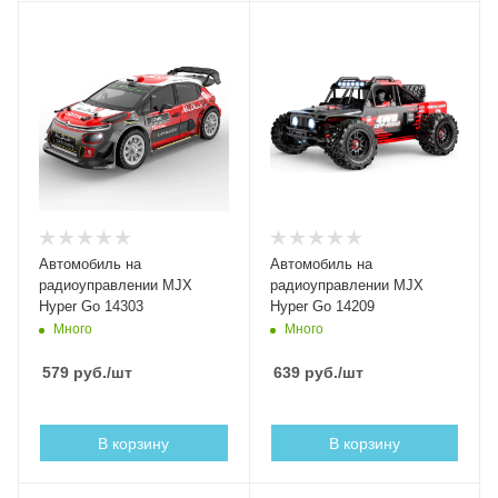
Автомобиль на
Автомобиль на
радиоуправлении MJX
радиоуправлении MJX
Hyper Go 14303
Hyper Go 14209
Много
Много
579
руб.
/шт
639
руб.
/шт
В корзину
В корзину