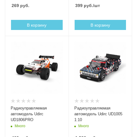
269
руб.
399
руб.
/шт
В корзину
В корзину
Радиоуправляемая
Радиоуправляемая
автомодель Udirc
автомодель Udirc UD1005
UD1806PRO
1:10
Много
Много