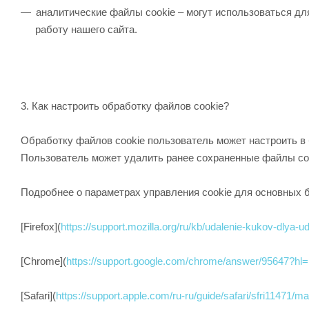
аналитические файлы сookie – могут использоваться дл
работу нашего сайта.
3. Как настроить обработку файлов сookie?
Обработку файлов cookie пользователь может настроить в 
Пользователь может удалить ранее сохраненные файлы сoo
Подробнее о параметрах управления cookie для основных 
[Firefox](
https://support.mozilla.org/ru/kb/udalenie-kukov-dlya-u
[Chrome](
https://support.google.com/chrome/answer/95647?hl=
[Safari](
https://support.apple.com/ru-ru/guide/safari/sfri11471/m