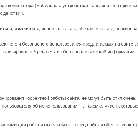
ере компьютера (мобильного устройства) пользователя при по
х действий.
ниться, изменяться, использоваться, обезличиваться, блокиров
ектного и безопасного использования предлагаемых на сайте во
онализированной рекламы и сбора аналитической информации.
нирования корректной работы сайта, не могут быть отключены 
пользователя об их использовании – в таком случае некоторые 
ажными для работы отдельных страниц сайта и обеспечивают 