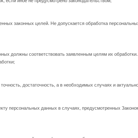
к, если иное не предусмотрено законодательством;
ленных законных целей. Не допускается обработка персональны
нных должны соответствовать заявленным целям их обработки
аботки;
точность, достаточность, а в необходимых случаях и актуаль
ъекту персональных данных в случаях, предусмотренных Закон