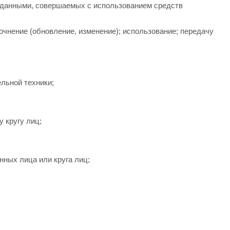
и данными, совершаемых с использованием средств
очнение (обновление, изменение); использование; передачу
льной техники;
 кругу лиц;
ных лица или круга лиц;