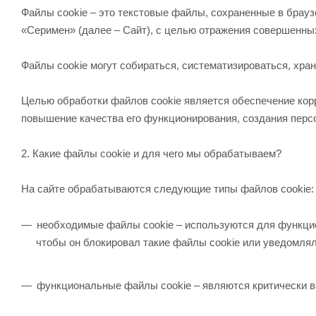
Файлы сookie – это текстовые файлы, сохраненные в брауз
«Серимен» (далее – Сайт), с целью отражения совершенны
Файлы сookie могут собираться, систематизироваться, хра
Целью обработки файлов сookie является обеспечение корр
повышение качества его функционирования, создания перс
2. Какие файлы сookie и для чего мы обрабатываем?
На сайте обрабатываются следующие типы файлов сookie:
необходимые файлы сookie – используются для функцио
чтобы он блокировал такие файлы сookie или уведомлял 
функциональные файлы сookie – являются критически в