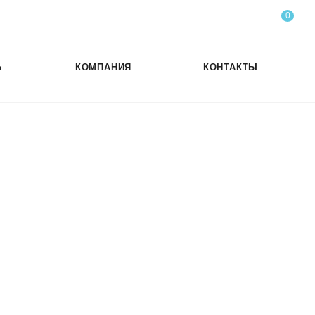
0
Ь
КОМПАНИЯ
КОНТАКТЫ