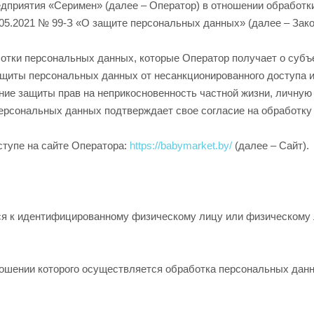
редприятия «Серимен» (далее – Оператор) в отношении обработк
.05.2021 № 99-З «О защите персональных данных» (далее – Зак
аботки персональных данных, которые Оператор получает о суб
щиты персональных данных от несанкционированного доступа и
ние защиты прав на неприкосновенность частной жизни, личную 
ерсональных данных подтверждает свое согласие на обработк
тупе на сайте Оператора:
https://babymarket.by/
(далее – Сайт).
я к идентифицированному физическому лицу или физическому л
ношении которого осуществляется обработка персональных дан