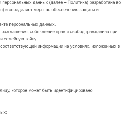
и персональных данных (далее – Политика) разработана во
он) и определяет меры по обеспечению защиты и
ъекте персональных данных.
 разглашения, соблюдение прав и свобод гражданина при
и семейную тайну.
у соответствующей информации на условиях, изложенных в
ицу, которое может быть идентифицировано;
ных;