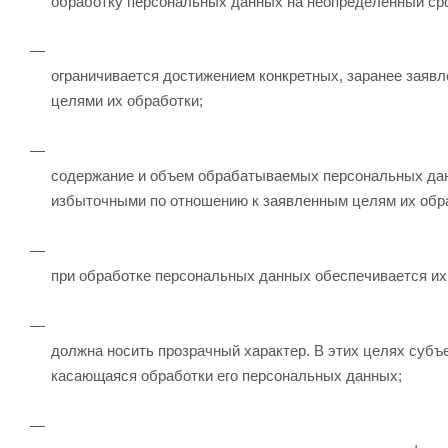
обработку персональных данных на неопределенный сро
ограничивается достижением конкретных, заранее заяв
целями их обработки;
содержание и объем обрабатываемых персональных да
избыточными по отношению к заявленным целям их обр
при обработке персональных данных обеспечивается их 
должна носить прозрачный характер. В этих целях суб
касающаяся обработки его персональных данных;