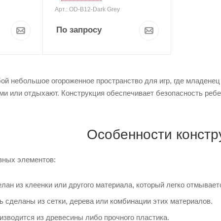
Арт.: OD-B12-Dark Grey
По запросу
ой небольшое огороженное пространство для игр, где младенец
и или отдыхают. Конструкция обеспечивает безопасность ребен
Особенности констр
вных элементов:
лан из клеенки или другого материала, который легко отмывает
ь сделаны из сетки, дерева или комбинации этих материалов.
изводится из древесины либо прочного пластика.