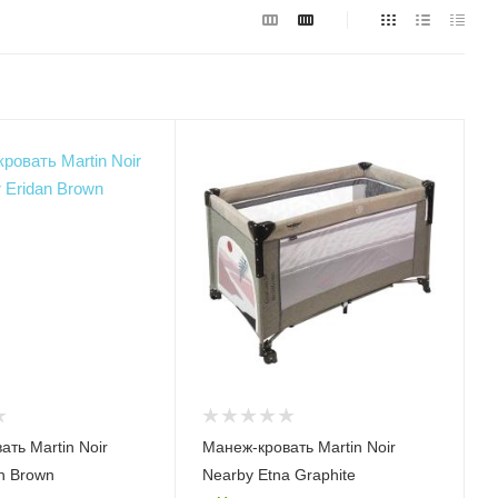
ть Martin Noir
Манеж-кровать Martin Noir
n Brown
Nearby Etna Graphite