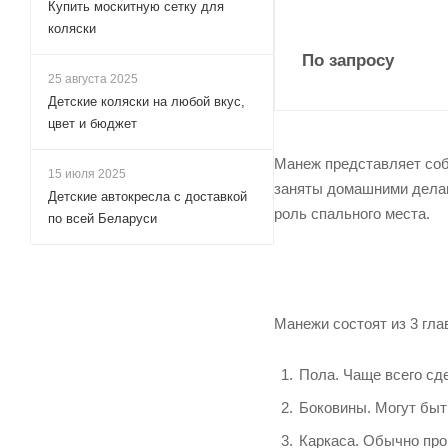
Купить москитную сетку для
коляски
По запросу
25 августа 2025
Детские коляски на любой вкус,
цвет и бюджет
Манеж представляет соб
15 июля 2025
заняты домашними делам
Детские автокресла с доставкой
роль спального места.
по всей Беларуси
Манежи состоят из 3 гла
Пола. Чаще всего сде
Боковины. Могут быт
Каркаса. Обычно про