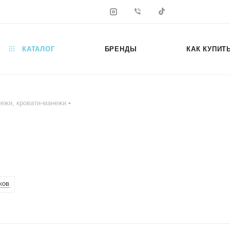
КАТАЛОГ
БРЕНДЫ
КАК КУПИТ
ежи, кровати-манежи
ков