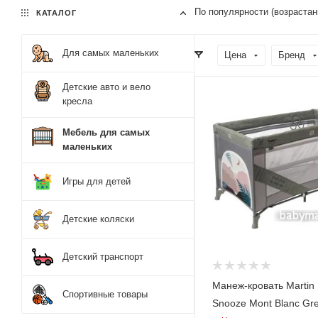
По популярности (возрастан
КАТАЛОГ
Для самых маленьких
Цена
Бренд
Детские авто и вело
кресла
Мебель для самых
маленьких
Игры для детей
Детские коляски
Детский транспорт
Манеж-кровать Martin 
Спортивные товары
Snooze Mont Blanc Gr