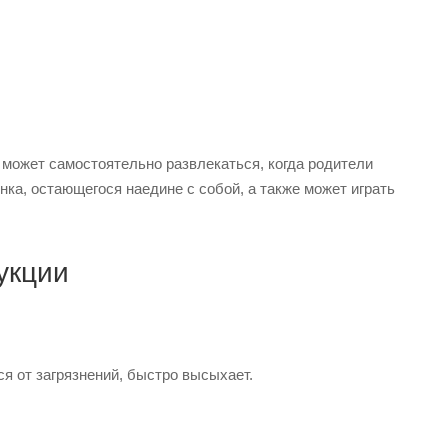
 может самостоятельно развлекаться, когда родители
ка, остающегося наедине с собой, а также может играть
укции
ся от загрязнений, быстро высыхает.