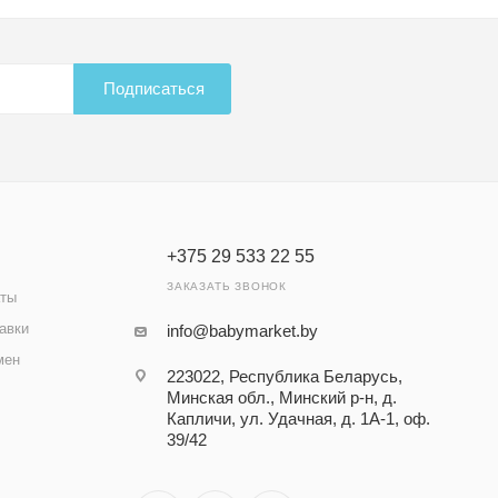
Подписаться
+375 29 533 22 55
ЗАКАЗАТЬ ЗВОНОК
аты
авки
info@babymarket.by
мен
223022, Республика Беларусь,
Минская обл., Минский р-н, д.
Капличи, ул. Удачная, д. 1А-1, оф.
39/42