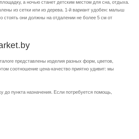
площадку, а ночью станет детским местом для сна, отдыха.
лены из сетки или из дерева. 1-й вариант удобен: малыш
о стоять они должны на отдалении не более 5 см от
rket.by
аталоге представлены изделия разных форм, цветов,
этом соотношение цена-качество приятно удивит: мы
ку до пункта назначения. Если потребуется помощь,