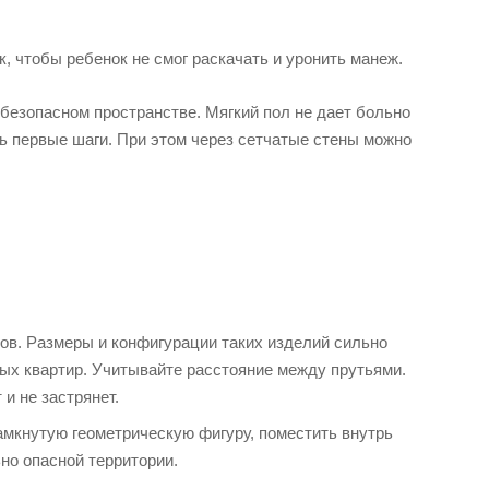
, чтобы ребенок не смог раскачать и уронить манеж.
 безопасном пространстве. Мягкий пол не дает больно
ать первые шаги. При этом через сетчатые стены можно
ов. Размеры и конфигурации таких изделий сильно
ных квартир. Учитывайте расстояние между прутьями.
и не застрянет.
амкнутую геометрическую фигуру, поместить внутрь
но опасной территории.