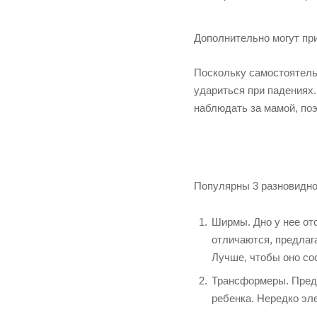
Дополнительно могут при
Поскольку самостоятельн
удариться при падениях.
наблюдать за мамой, поэ
Популярны 3 разновидно
Ширмы. Дно у нее от
отличаются, предлаг
Лучше, чтобы оно сос
Трансформеры. Предс
ребенка. Нередко эл