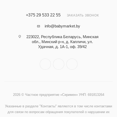
+375 29 533 22 55
ЗАКАЗАТЬ ЗВОНОК
info@babymarket.by
223022, Республика Беларусь, Минская
обл., Минский р-н, д. Капличи, ул.
Удачная, д. 1А-1, оф. 39/42
2026 © Частное предприятие «Серимен» УНП: 691813264
Указанные в разделе "Контакты" являются в том числе контактами
для связи по вопросам обращения покупателей о нарушении их