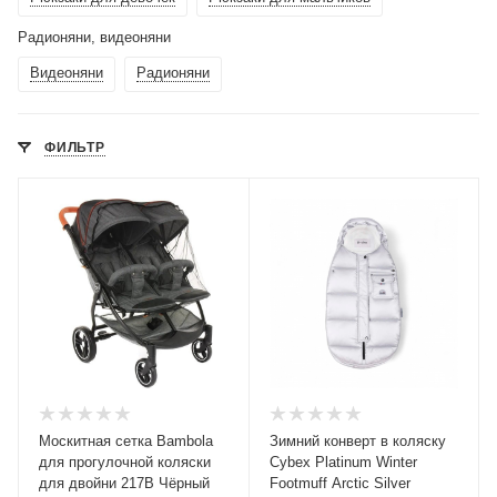
Радионяни, видеоняни
Видеоняни
Радионяни
ФИЛЬТР
Москитная сетка Bambola
Зимний конверт в коляску
для прогулочной коляски
Cybex Platinum Winter
для двойни 217В Чёрный
Footmuff Arctic Silver