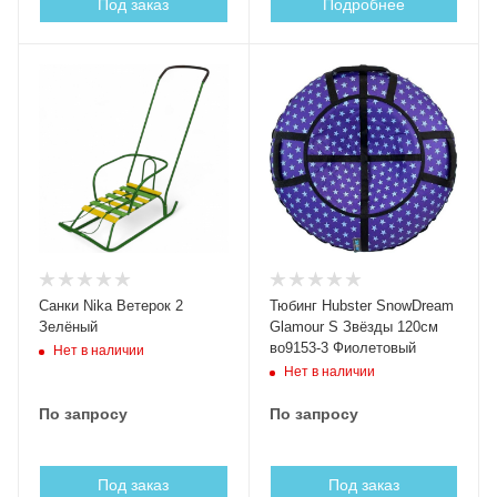
Под заказ
Подробнее
Санки Nika Ветерок 2
Тюбинг Hubster SnowDream
Зелёный
Glamour S Звёзды 120см
во9153-3 Фиолетовый
Нет в наличии
Нет в наличии
По запросу
По запросу
Под заказ
Под заказ