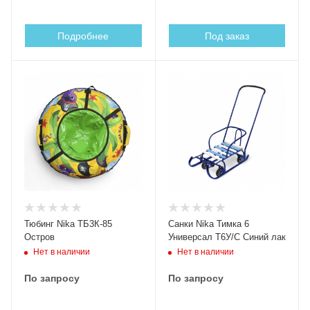
Подробнее
Под заказ
Тюбинг Nika ТБ3К-85
Санки Nika Тимка 6
Остров
Универсал Т6У/С Синий лак
Нет в наличии
Нет в наличии
По запросу
По запросу