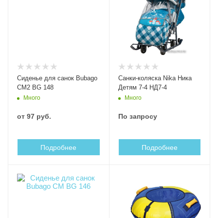
Сиденье для санок Bubago
Санки-коляска Nika Ника
СМ2 BG 148
Детям 7-4 НД7-4
Много
Много
от
97 руб.
По запросу
Подробнее
Подробнее