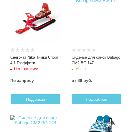
Снегокат Nika Тимка Спорт
Сиденье для санок Bubago
4-1 Граффити
СМ2 BG 147
Нет в наличии
Много
По запросу
от
86 руб.
Под заказ
Подробнее