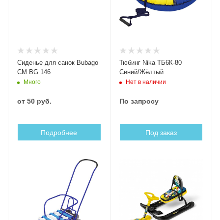
Сиденье для санок Bubago
Тюбинг Nika ТБ6К-80
СМ BG 146
Синий/Жёлтый
Много
Нет в наличии
от
50 руб.
По запросу
Подробнее
Под заказ