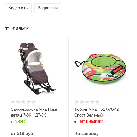
Видеоняни
Радионяни
ФИЛЬТР
Санки-коляска Nika Ника
Тюбинг Nika ТБ2К-70/42
детям 7-8К НД7-8К
Спорт Зелёный
Много
Нет в наличии
от
519 руб.
По запросу