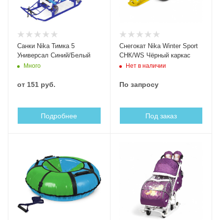
Санки Nika Тимка 5
Снегокат Nika Winter Sport
Универсал Синий/Белый
СНК/WS Чёрный каркас
Много
Нет в наличии
от
151 руб.
По запросу
Подробнее
Под заказ