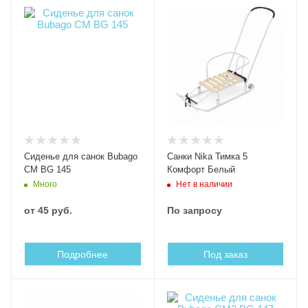
Сиденье для санок Bubago
Санки Nika Тимка 5
СМ BG 145
Комфорт Белый
Много
Нет в наличии
от
45 руб.
По запросу
Подробнее
Под заказ