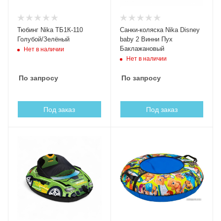
Тюбинг Nika ТБ1К-110
Санки-коляска Nika Disney
Голубой/Зелёный
baby 2 Винни Пух
Баклажановый
Нет в наличии
Нет в наличии
По запросу
По запросу
Под заказ
Под заказ