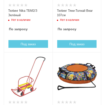
Тюбинг Nika ТБМ2/З
Тюбинг Тяни-Толкай Bear
Зелёный
107см
Нет в наличии
Нет в наличии
По запросу
По запросу
Под заказ
Под заказ