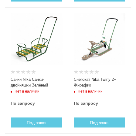
Санки Nika Санки-
Снегокат Nika Twiny 2+
двойняшки Зелёный
Жирафик
Нет в наличии
Нет в наличии
По запросу
По запросу
Под заказ
Под заказ