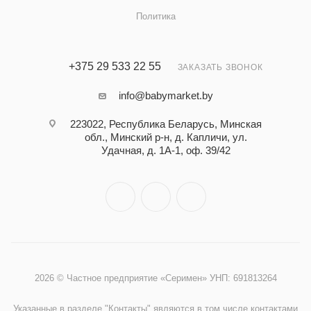
Политика
+375 29 533 22 55
ЗАКАЗАТЬ ЗВОНОК
info@babymarket.by
223022, Республика Беларусь, Минская
обл., Минский р-н, д. Капличи, ул.
Удачная, д. 1А-1, оф. 39/42
2026 © Частное предприятие «Серимен» УНП: 691813264
Указанные в разделе "Контакты" являются в том числе контактами