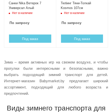
Санки Nika Ветерок 7
Тюбинг Тяни-Толкай
Универсал Алый
Kosmos 107см
Нет в наличии
Нет в наличии
По запросу
По запросу
Под заказ
Под заказ
Зима – время активных игр на свежем воздухе, и чтобы
прогулки были интересными и безопасными, важно
выбрать подходящий зимний транспорт для детей.
Интернет-магазин Babymarket.by предлагает широкий
ассортимент, подходящий для любого возраста и
предпочтений.
Виды зимнего транспорта для