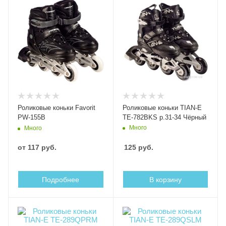
Роликовые коньки Favorit
Роликовые коньки TIAN-E
PW-155B
TE-782BKS р.31-34 Чёрный
Много
Много
от
117 руб.
125
руб.
Подробнее
В корзину