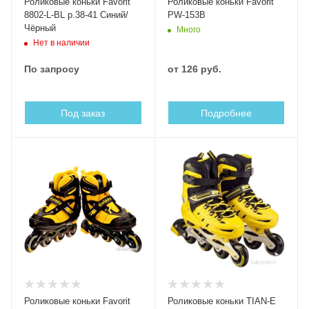
Роликовые коньки Favorit
Роликовые коньки Favorit
8802-L-BL р.38-41 Синий/
PW-153B
Чёрный
Много
Нет в наличии
По запросу
от
126 руб.
Под заказ
Подробнее
Роликовые коньки Favorit
Роликовые коньки TIAN-E