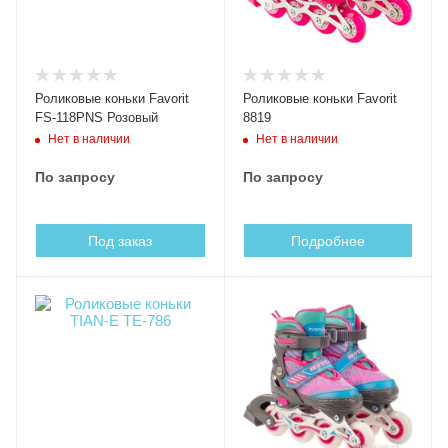
Роликовые коньки Favorit
Роликовые коньки Favorit
FS-118PNS Розовый
8819
Нет в наличии
Нет в наличии
По запросу
По запросу
Под заказ
Подробнее