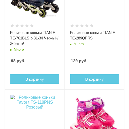
Роликовые коньки TIAN-E
Роликовые коньки TIAN-E
TE-761BLS р.31-34 Чёрный/
TE-289QPRS
Жёлтый
Много
Много
98
руб.
129
руб.
В корзину
В корзину