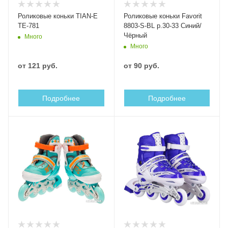
Роликовые коньки TIAN-E
Роликовые коньки Favorit
TE-781
8803-S-BL р.30-33 Синий/
Чёрный
Много
Много
от
121 руб.
от
90 руб.
Подробнее
Подробнее