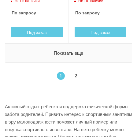
Нет в наличии
Нет в наличии
По запросу
По запросу
Под заказ
Под заказ
Показать еще
1
2
Активный отдых ребенка и поддержка физической формы –
забота родителей. Привить интерес к спортивным занятиям
в эру малоподвижности поможет личный пример или
покупка спортивного инвентаря. На лето ребенку можно