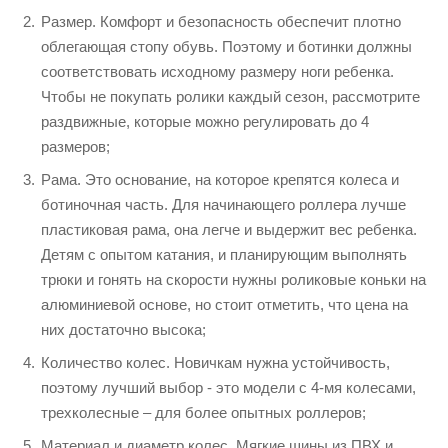
Размер. Комфорт и безопасность обеспечит плотно
облегающая стопу обувь. Поэтому и ботинки должны
соответствовать исходному размеру ноги ребенка.
Чтобы не покупать ролики каждый сезон, рассмотрите
раздвижные, которые можно регулировать до 4
размеров;
Рама. Это основание, на которое крепятся колеса и
ботиночная часть. Для начинающего роллера лучше
пластиковая рама, она легче и выдержит вес ребенка.
Детям с опытом катания, и планирующим выполнять
трюки и гонять на скорости нужны роликовые коньки на
алюминиевой основе, но стоит отметить, что цена на
них достаточно высока;
Количество колес. Новичкам нужна устойчивость,
поэтому лучший выбор - это модели с 4-мя колесами,
трехколесные – для более опытных роллеров;
Материал и диаметр колес. Мягкие шины из ПВХ и