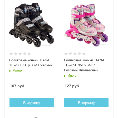
Роликовые коньки TIAN-E
Роликовые коньки TIAN-E
TE-286BKL р.38-41 Чёрный
TE-285PNM р.34-37
Розовый/Фиолетовый
Много
Много
107
руб.
127
руб.
В корзину
В корзину