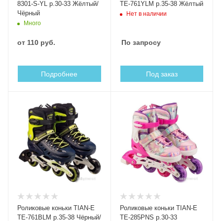
8301-S-YL р.30-33 Жёлтый/
TE-761YLM р.35-38 Жёлтый
Чёрный
Нет в наличии
Много
от
110 руб.
По запросу
Подробнее
Под заказ
Роликовые коньки TIAN-E
Роликовые коньки TIAN-E
TE-761BLM р.35-38 Чёрный/
TE-285PNS р.30-33