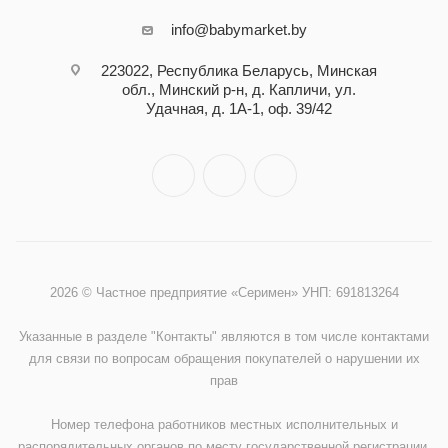
info@babymarket.by
223022, Республика Беларусь, Минская
обл., Минский р-н, д. Капличи, ул.
Удачная, д. 1А-1, оф. 39/42
2026 © Частное предприятие «Серимен» УНП: 691813264
Указанные в разделе "Контакты" являются в том числе контактами
для связи по вопросам обращения покупателей о нарушении их
прав
Номер телефона работников местных исполнительных и
распорядительных органов по месту государственной регистрации,