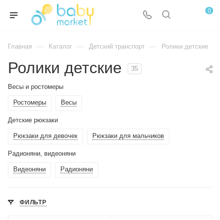
0
—
—
—
Главная
Каталог
Детский транспорт
Ролики детские
Ролики детские
35
Весы и ростомеры
Ростомеры
Весы
Детские рюкзаки
Рюкзаки для девочек
Рюкзаки для мальчиков
Радионяни, видеоняни
Видеоняни
Радионяни
ФИЛЬТР