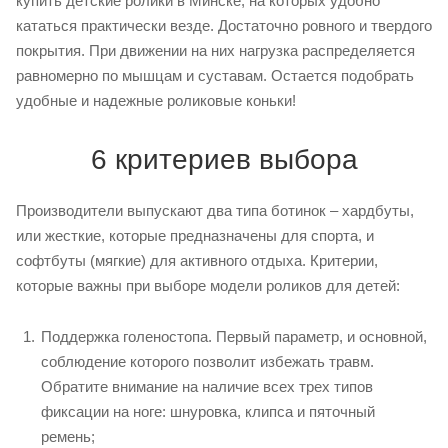
купить детские ролики в Минске, на которых удобно
кататься практически везде. Достаточно ровного и твердого
покрытия. При движении на них нагрузка распределяется
равномерно по мышцам и суставам. Остается подобрать
удобные и надежные роликовые коньки!
6 критериев выбора
Производители выпускают два типа ботинок – хардбуты,
или жесткие, которые предназначены для спорта, и
софтбуты (мягкие) для активного отдыха. Критерии,
которые важны при выборе модели роликов для детей:
Поддержка голеностопа. Первый параметр, и основной,
соблюдение которого позволит избежать травм.
Обратите внимание на наличие всех трех типов
фиксации на ноге: шнуровка, клипса и пяточный
ремень;