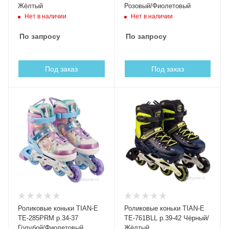
Жёлтый
Розовый/Фиолетовый
Нет в наличии
Нет в наличии
По запросу
По запросу
Под заказ
Под заказ
Роликовые коньки TIAN-E
Роликовые коньки TIAN-E
TE-285PRM р.34-37
TE-761BLL р.39-42 Чёрный/
Голубой/Фиолетовый
Жёлтый