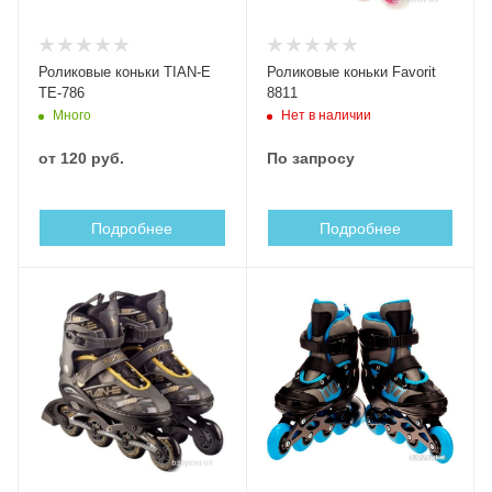
Роликовые коньки TIAN-E
Роликовые коньки Favorit
TE-786
8811
Много
Нет в наличии
от
120 руб.
По запросу
Подробнее
Подробнее