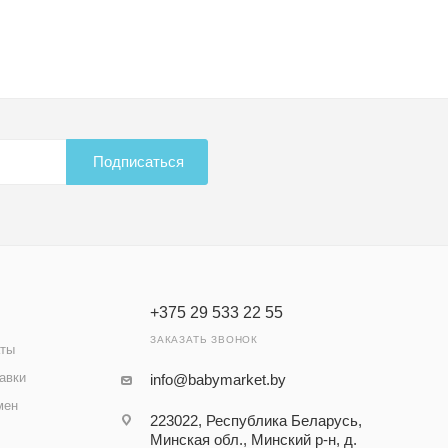
Подписаться
+375 29 533 22 55
ЗАКАЗАТЬ ЗВОНОК
аты
авки
info@babymarket.by
мен
223022, Республика Беларусь,
Минская обл., Минский р-н, д.