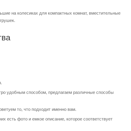
льшие на колесиках для компактных комнат, вместительные
грушек.
тва
.
стро удобным способом, предлагаем различные способы
ветуем то, что подходит именно вам.
них есть фото и емкое описание, которое соответствует