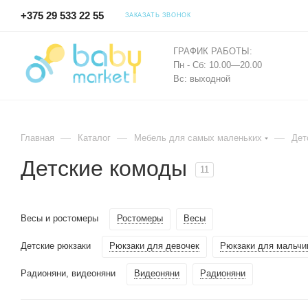
+375 29 533 22 55
ЗАКАЗАТЬ ЗВОНОК
ГРАФИК РАБОТЫ:
Пн - Сб: 10.00—20.00
Вс: выходной
—
—
—
Главная
Каталог
Мебель для самых маленьких
Дет
Детские комоды
11
Весы и ростомеры
Ростомеры
Весы
Детские рюкзаки
Рюкзаки для девочек
Рюкзаки для мальчи
Радионяни, видеоняни
Видеоняни
Радионяни