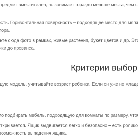
 предмет вместителен, но занимает гораздо меньше места, чем
ть. Горизонтальная поверхность – подходящее место для мягк
тора.
ьте сюда фото в рамках, живые растения, букет цветов и др. Э
ики до прованса.
Критерии выбор
ую модель, учитывайте возраст ребенка. Если он уже не младе
о подбирать мебель, подходящую для комнаты по размеру, чт
открывается. Ящик выдвигается легко и безопасно – есть рол
возможность выпадения ящика.