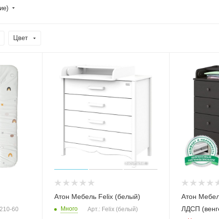
ие)
Цвет
Атон Мебель Felix (белый)
Атон Мебел
ЛДСП (венг
Много
4210-60
Арт.: Felix (белый)