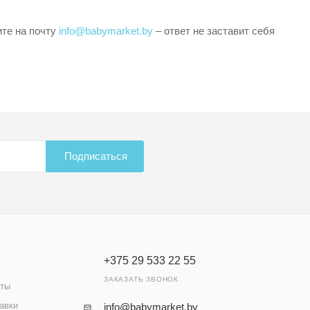
те на почту
info@babymarket.by
– ответ не заставит себя
Подписаться
+375 29 533 22 55
ЗАКАЗАТЬ ЗВОНОК
аты
авки
info@babymarket.by