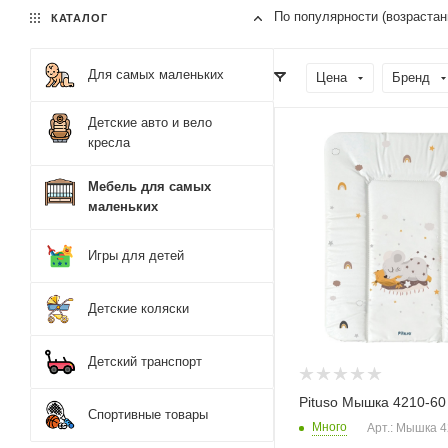
По популярности (возрастан
КАТАЛОГ
Для самых маленьких
Цена
Бренд
Детские авто и вело
кресла
Мебель для самых
маленьких
Игры для детей
Детские коляски
Детский транспорт
Pituso Мышка 4210-60
Спортивные товары
Много
Арт.: Мышка 