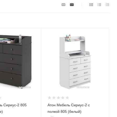
ь Сириус-2 805
Атон Мебель Сириус-2 с
е)
полкой 805 (белый)