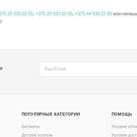
375 25 533 22 55
,
+375 29 533 22 55
,
+375 44 533 22 55
или напиши
!
х
ПОПУЛЯРНЫЕ КАТЕГОРИИ
ПОМОЩЬ
Беговелы
Условия опл
Детские коляски
Условия дост