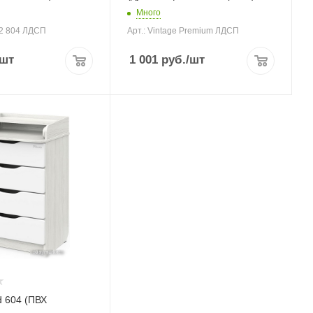
Много
-2 804 ЛДСП
Арт.: Vintage Premium ЛДСП
/шт
1 001
руб.
/шт
d 604 (ПВХ