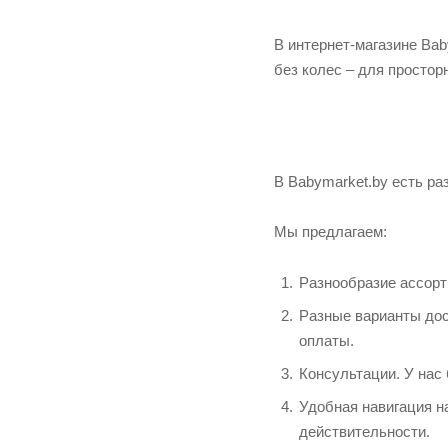
В интернет-магазине Ba
без колес – для просто
В Babymarket.by есть ра
Мы предлагаем:
Разнообразие ассорт
Разные варианты дос
оплаты.
Консультации. У нас
Удобная навигация на
действительности.