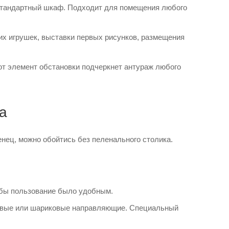
 стандартный шкаф. Подходит для помещения любого
их игрушек, выставки первых рисунков, размещения
тот элемент обстановки подчеркнет антураж любого
а
нец, можно обойтись без пеленального столика.
обы пользование было удобным.
иковые или шариковые направляющие. Специальный