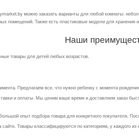
bymarket.by можно заказать варианты для любой комнаты: небо
рных помещений. Также есть пластиковые модели для хранения и
Наши преимущес
зные товары для детей любых возрастов.
имента. Предлагаем все, что нужно ребенку с момента рождения
тавки и оплаты. Мы ценим ваше время и доставляем заказ бы
 большой опыт подбора товара для конкретного покупателя. Посо
 сайте. Товары классифицируются по категориям, у каждого из 