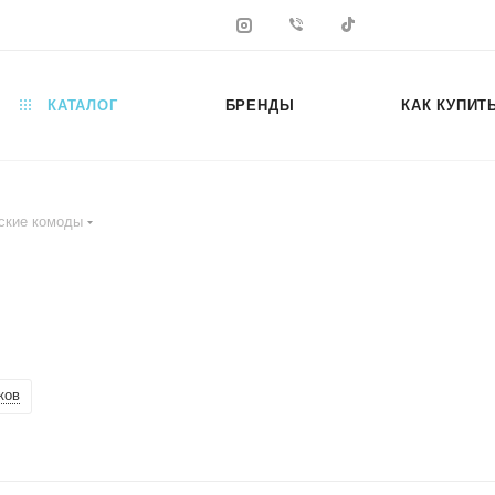
КАТАЛОГ
БРЕНДЫ
КАК КУПИТ
ские комоды
ков