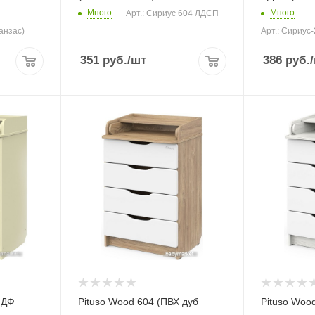
Много
Много
Арт.: Сириус 604 ЛДСП
анзас)
Арт.: Сириус
351
руб.
/шт
386
руб.
МДФ
Pituso Wood 604 (ПВХ дуб
Pituso Woo