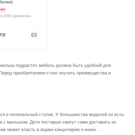
белая)
чии
04 (ПВХ древесина
су
а малыш подрастет, мебель должна быть удобной для
 Перед приобретением стоит изучить преимущества и
ся и пеленальный столик. У большинства моделей он есть:
за с малышом. Дети постарше смогут сами доставать из
ик может класть в ящики канцелярию и книги.