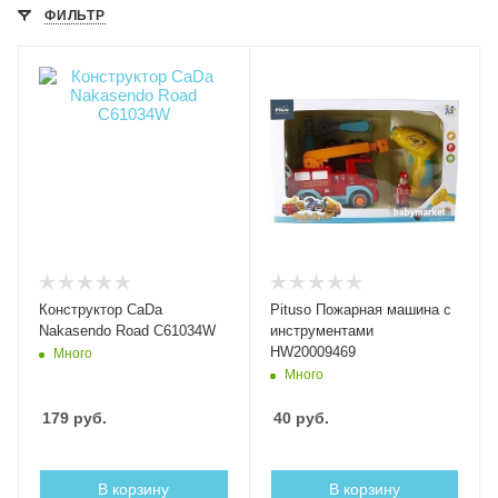
ФИЛЬТР
Конструктор CaDa
Pituso Пожарная машина с
Nakasendo Road C61034W
инструментами
HW20009469
Много
Много
179
руб.
40
руб.
В корзину
В корзину