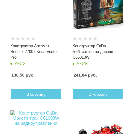
Конструктор Автомат
Конструктор CaDa
Reobrix 77007 Kriss Vector
Библиотека на дереве
Pro
C66013W
Много
Много
138.50
руб.
241.84
руб.
В корзину
В корзину