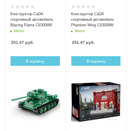
Конструктор CaDA
Конструктор CaDA
спортивный автомобиль
спортивный автомобиль
Blazing Flame C63008W
Phantom Wing C63009W
Много
Много
251.47
руб.
251.47
руб.
В корзину
В корзину