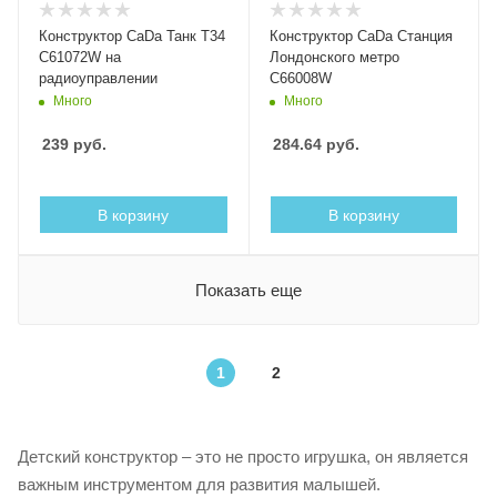
Конструктор CaDa Танк Т34
Конструктор CaDa Станция
C61072W на
Лондонского метро
радиоуправлении
C66008W
Много
Много
239
руб.
284.64
руб.
В корзину
В корзину
Показать еще
1
2
Детский конструктор – это не просто игрушка, он является
важным инструментом для развития малышей.