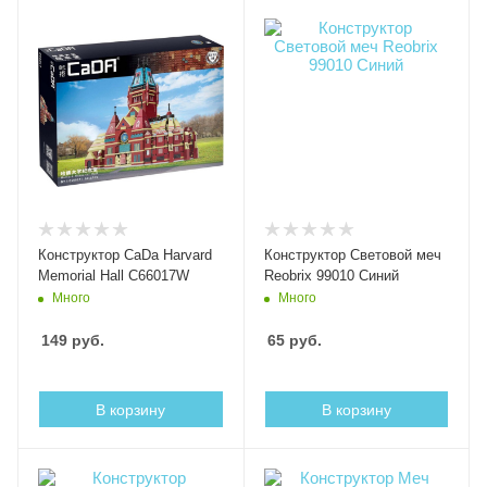
Конструктор CaDa Harvard
Конструктор Световой меч
Memorial Hall C66017W
Reobrix 99010 Синий
Много
Много
149
руб.
65
руб.
В корзину
В корзину