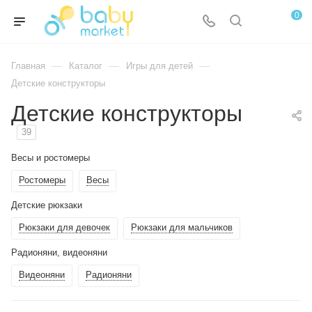
0
—
—
—
Главная
Каталог
Игры для детей
Детские конструкторы
Детские конструкторы
39
Весы и ростомеры
Ростомеры
Весы
Детские рюкзаки
Рюкзаки для девочек
Рюкзаки для мальчиков
Радионяни, видеоняни
Видеоняни
Радионяни