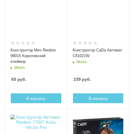
Конструктор Меч Reobrix
Конструктор CaDa Автомат
99015 Королевский
C81021W
клеймор
Много
Много
65
руб.
239
руб.
В корзину
В корзину