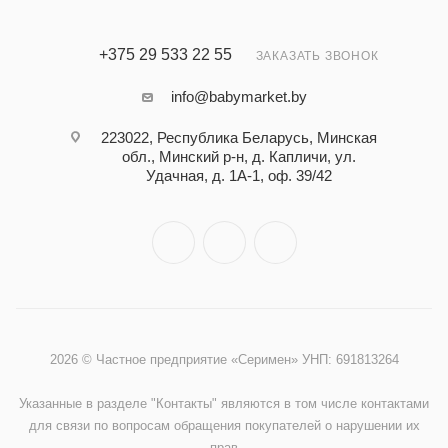
+375 29 533 22 55
ЗАКАЗАТЬ ЗВОНОК
info@babymarket.by
223022, Республика Беларусь, Минская
обл., Минский р-н, д. Капличи, ул.
Удачная, д. 1А-1, оф. 39/42
2026 © Частное предприятие «Серимен» УНП: 691813264
Указанные в разделе "Контакты" являются в том числе контактами
для связи по вопросам обращения покупателей о нарушении их
прав