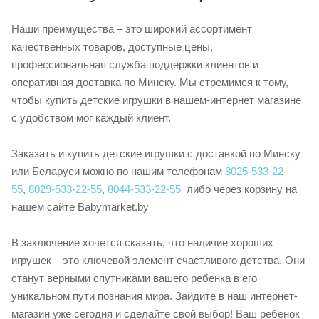
Наши преимущества – это широкий ассортимент
качественных товаров, доступные цены,
профессиональная служба поддержки клиентов и
оперативная доставка по Минску. Мы стремимся к тому,
чтобы купить детские игрушки в нашем-интернет магазине
с удобством мог каждый клиент.
Заказать и купить детские игрушки с доставкой по Минску
или Беларуси можно по нашим телефонам
8025-533-22-
55
,
8029-533-22-55
,
8044-533-22-55
либо через корзину на
нашем сайте Babymarket.by
В заключение хочется сказать, что наличие хороших
игрушек – это ключевой элемент счастливого детства. Они
станут верными спутниками вашего ребенка в его
уникальном пути познания мира. Зайдите в наш интернет-
магазин уже сегодня и сделайте свой выбор! Ваш ребенок