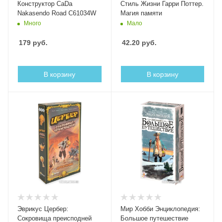
Конструктор CaDa
Стиль Жизни Гарри Поттер.
Nakasendo Road C61034W
Магия памяти
Много
Мало
179
руб.
42.20
руб.
В корзину
В корзину
Эврикус Цербер:
Мир Хобби Энциклопедия:
Сокровища преисподней
Большое путешествие