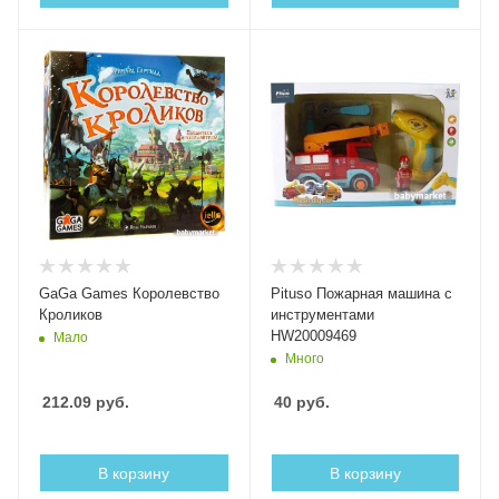
GaGa Games Королевство
Pituso Пожарная машина с
Кроликов
инструментами
HW20009469
Мало
Много
212.09
руб.
40
руб.
В корзину
В корзину