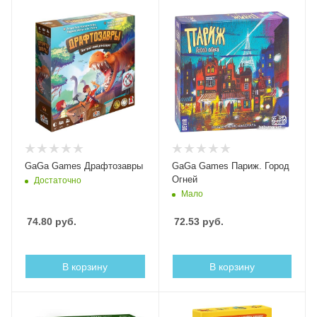
GaGa Games Драфтозавры
GaGa Games Париж. Город
Огней
Достаточно
Мало
74.80
руб.
72.53
руб.
В корзину
В корзину