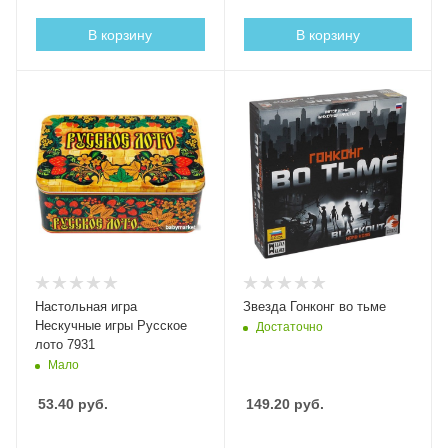
В корзину
В корзину
Настольная игра
Звезда Гонконг во тьме
Нескучные игры Русское
Достаточно
лото 7931
Мало
53.40
руб.
149.20
руб.