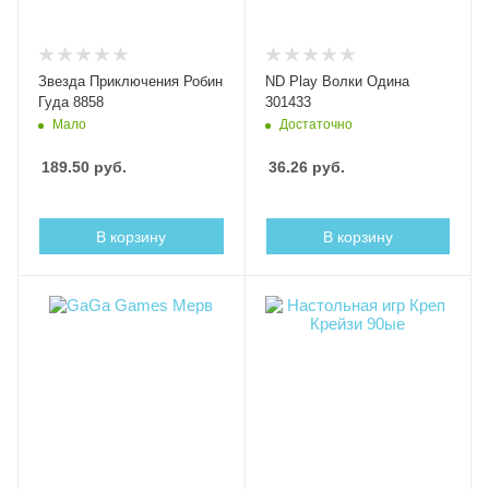
Звезда Приключения Робин
ND Play Волки Одина
Гуда 8858
301433
Мало
Достаточно
189.50
руб.
36.26
руб.
В корзину
В корзину