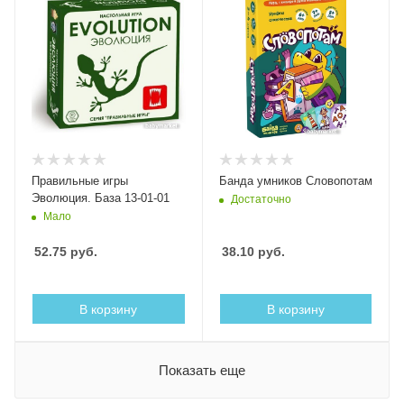
Правильные игры
Банда умников Словопотам
Эволюция. База 13-01-01
Достаточно
Мало
52.75
руб.
38.10
руб.
В корзину
В корзину
Показать еще