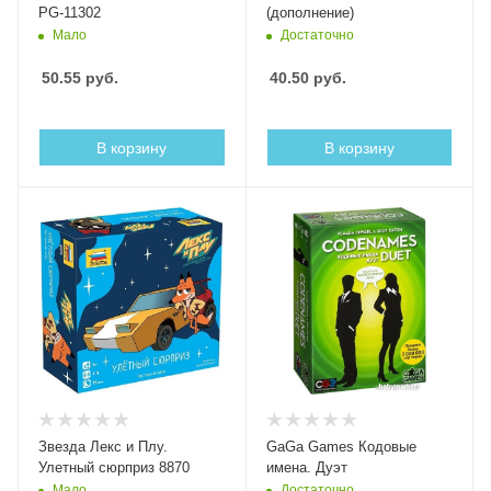
PG-11302
(дополнение)
Мало
Достаточно
50.55
руб.
40.50
руб.
В корзину
В корзину
Звезда Лекс и Плу.
GaGa Games Кодовые
Улетный сюрприз 8870
имена. Дуэт
Мало
Достаточно