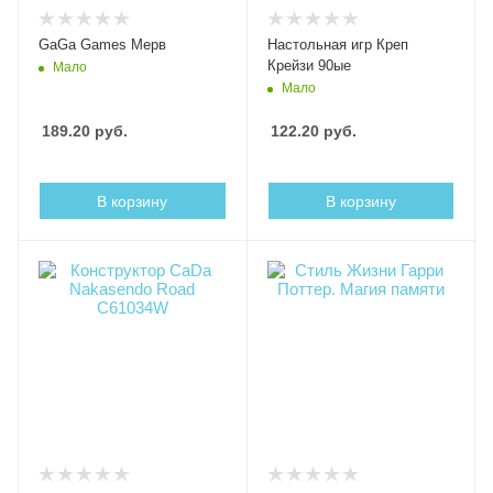
GaGa Games Мерв
Настольная игр Креп
Крейзи 90ые
Мало
Мало
189.20
руб.
122.20
руб.
В корзину
В корзину