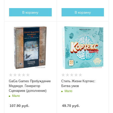
В корзину
В корзину
GaGa Games Пробуждение
Стиль Жизни Кортекс:
Медведя. Генератор
Битва умов
Сценариев (дополнение)
Мало
Мало
107.90
руб.
49.70
руб.