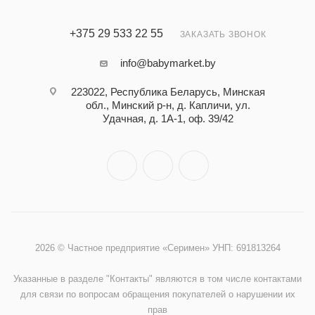
+375 29 533 22 55
ЗАКАЗАТЬ ЗВОНОК
info@babymarket.by
223022, Республика Беларусь, Минская
обл., Минский р-н, д. Капличи, ул.
Удачная, д. 1А-1, оф. 39/42
2026 © Частное предприятие «Серимен» УНП: 691813264
Указанные в разделе "Контакты" являются в том числе контактами
для связи по вопросам обращения покупателей о нарушении их
прав