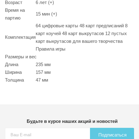
Возраст
6 лет (+)
Время на
15 мин (+)
партию
64 цифровые карты 48 карт предписаний 8
карт коучей 48 карт выкрутасов 12 пустых
Комплектация
карт выкрутасов для вашего творчества
Правила игры
Размеры и вес
Длина
235 мм
Ширина
157 мм
Толщина
47 мм
Будьте в курсе наших акций и новостей
Подписаться