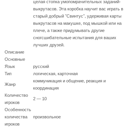
целая стопка умопомрачительных заданий-
выкрутасов. Эта коробка научит вас играть в
старый добрый "Свинтус", удерживая карты
выкрутасов на макушке, под мышкой или на
плече, а также придумывать другие
сногсшибательные испытания для ваших
лучших друзей.
Описание
Основные
Язык
русский
Тип
логическая, карточная
коммуникация и общение, реакция и
Жанр
координация
Количество
2 — 10
игроков
Особенность
количества
произвольное
игроков