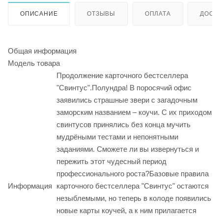
ОПИСАНИЕ
ОТЗЫВЫ
ОПЛАТА
ДОСТ
Общая информация
Модель товара
Продолжение карточного бестселлера
"Свинтус".Полундра! В поросячий офис
заявились страшные звери с загадочным
заморским названием – коучи. С их приходом
свинтусов принялись без конца мучить
мудрёными тестами и непонятными
заданиями. Сможете ли вы извернуться и
пережить этот чудесный период
профессионального роста?Базовые правила
Информация
карточного бестселлера "Свинтус" остаются
незыблемыми, но теперь в колоде появились
новые карты коучей, а к ним прилагается