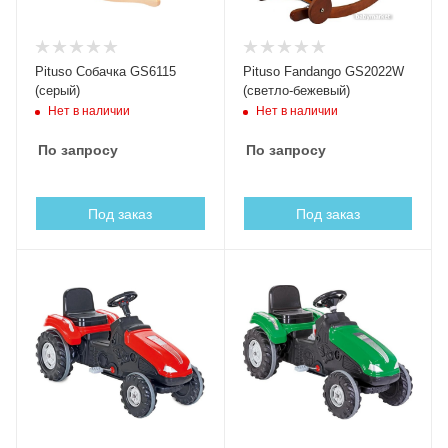
Pituso Собачка GS6115
Pituso Fandango GS2022W
(серый)
(светло-бежевый)
Нет в наличии
Нет в наличии
По запросу
По запросу
Под заказ
Под заказ