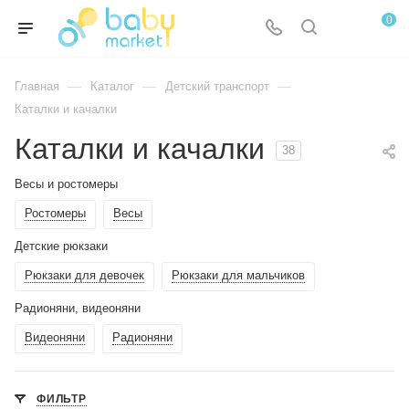
0
—
—
—
Главная
Каталог
Детский транспорт
Каталки и качалки
Каталки и качалки
38
Весы и ростомеры
Ростомеры
Весы
Детские рюкзаки
Рюкзаки для девочек
Рюкзаки для мальчиков
Радионяни, видеоняни
Видеоняни
Радионяни
ФИЛЬТР