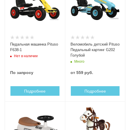
Педальная машинка Pituso
Веломобиль детский Pituso
F638-1
Педальный картинг G202
Голубой
Нет в наличии
Много
По запросу
от
559 руб.
Подробнее
Подробнее