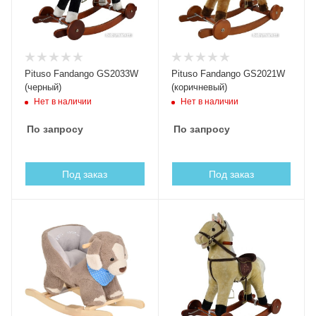
Pituso Fandango GS2033W
Pituso Fandango GS2021W
(черный)
(коричневый)
Нет в наличии
Нет в наличии
По запросу
По запросу
Под заказ
Под заказ