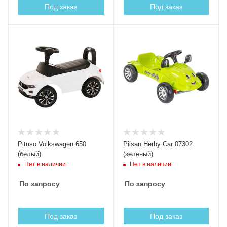
Под заказ
Под заказ
Pituso Volkswagen 650
Pilsan Herby Car 07302
(белый)
(зеленый)
Нет в наличии
Нет в наличии
По запросу
По запросу
Под заказ
Под заказ