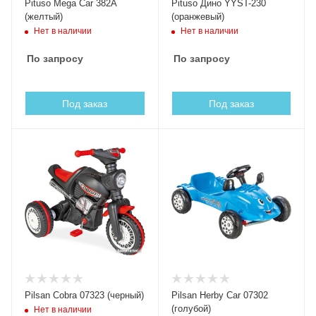
Pituso Mega Car 382A
Pituso Дино YYST-230
(желтый)
(оранжевый)
Нет в наличии
Нет в наличии
По запросу
По запросу
Под заказ
Под заказ
Pilsan Cobra 07323 (черный)
Pilsan Herby Car 07302
(голубой)
Нет в наличии