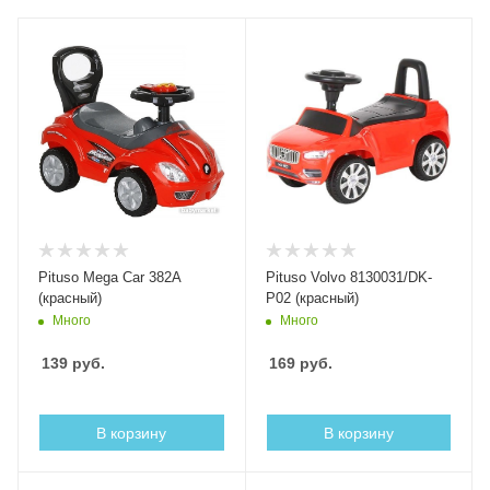
Pituso Mega Car 382A
Pituso Volvo 8130031/DK-
(красный)
P02 (красный)
Много
Много
139
руб.
169
руб.
В корзину
В корзину