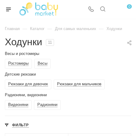
0
—
—
—
Главная
Каталог
Для самых маленьких
Ходунки
Ходунки
11
Весы и ростомеры
Ростомеры
Весы
Детские рюкзаки
Рюкзаки для девочек
Рюкзаки для мальчиков
Радионяни, видеоняни
Видеоняни
Радионяни
ФИЛЬТР