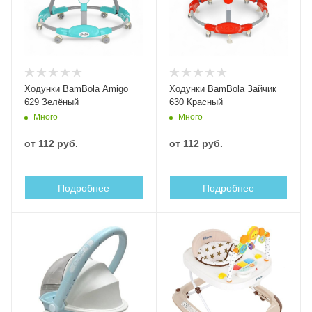
Ходунки BamBola Amigo
Ходунки BamBola Зайчик
629 Зелёный
630 Красный
Много
Много
от
112 руб.
от
112 руб.
Подробнее
Подробнее