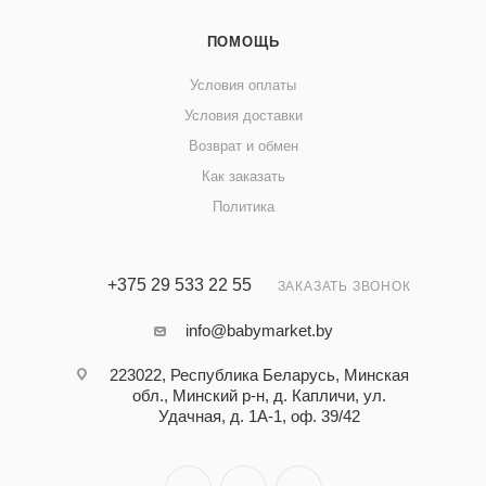
ПОМОЩЬ
Условия оплаты
Условия доставки
Возврат и обмен
Как заказать
Политика
+375 29 533 22 55
ЗАКАЗАТЬ ЗВОНОК
info@babymarket.by
223022, Республика Беларусь, Минская
обл., Минский р-н, д. Капличи, ул.
Удачная, д. 1А-1, оф. 39/42