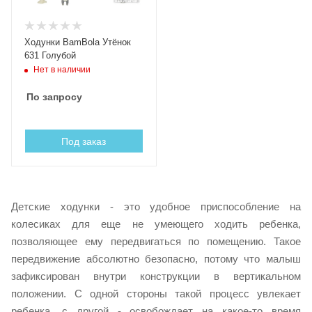
Ходунки BamBola Утёнок
631 Голубой
Нет в наличии
По запросу
Под заказ
Детские ходунки - это удобное приспособление на
колесиках для еще не умеющего ходить ребенка,
позволяющее ему передвигаться по помещению. Такое
передвижение абсолютно безопасно, потому что малыш
зафиксирован внутри конструкции в вертикальном
положении. С одной стороны такой процесс увлекает
ребенка, с другой - освобождает на какое-то время