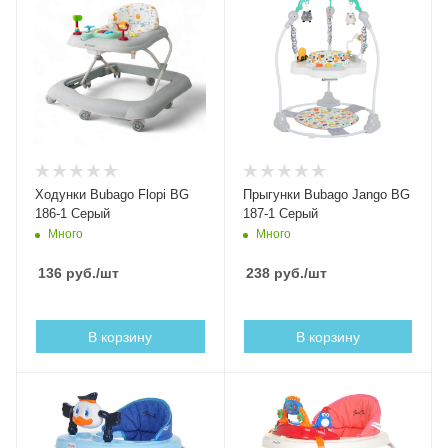
Ходунки Bubago Flopi BG
Прыгунки Bubago Jango BG
186-1 Серый
187-1 Серый
Много
Много
136
руб.
/шт
238
руб.
/шт
В корзину
В корзину