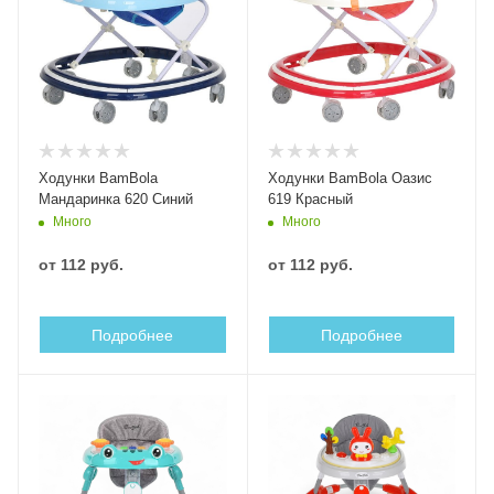
Ходунки BamBola
Ходунки BamBola Оазис
Мандаринка 620 Синий
619 Красный
Много
Много
от
112 руб.
от
112 руб.
Подробнее
Подробнее