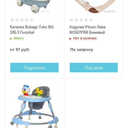
Каталка Bubago Tuko BG
Ходунки Pituso Лева
185-3 Голубой
W1507PB8 Бежевый
Нет в наличии
Много
от
97 руб.
По запросу
Подробнее
Под заказ