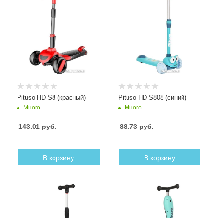
Pituso HD-S8 (красный)
Pituso HD-S808 (синий)
Много
Много
143.01
руб.
88.73
руб.
В корзину
В корзину