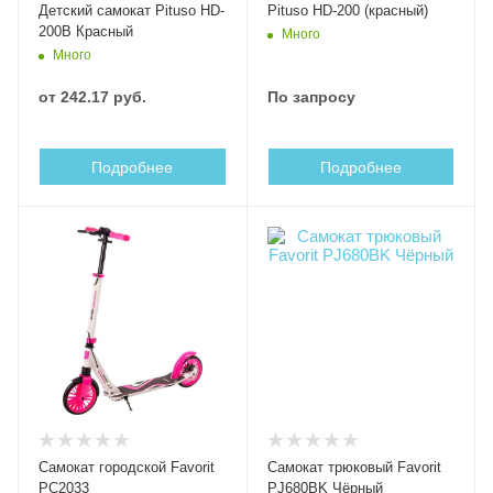
Детский самокат Pituso HD-
Pituso HD-200 (красный)
200B Красный
Много
Много
от
242.17 руб.
По запросу
Подробнее
Подробнее
Самокат городской Favorit
Самокат трюковый Favorit
PC2033
PJ680BK Чёрный