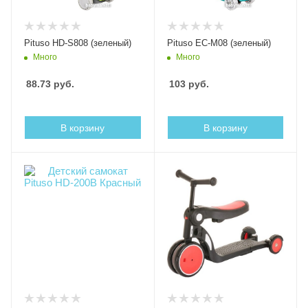
Pituso HD-S808 (зеленый)
Pituso EC-M08 (зеленый)
Много
Много
88.73
руб.
103
руб.
В корзину
В корзину