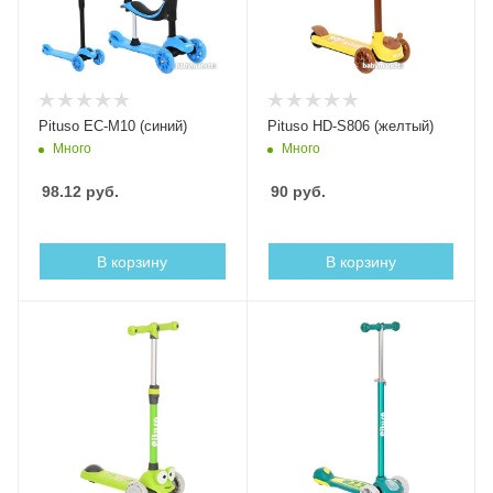
Pituso EC-M10 (синий)
Pituso HD-S806 (желтый)
Много
Много
98.12
руб.
90
руб.
В корзину
В корзину