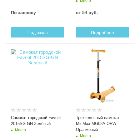
Много
По запросу
от
54 руб.
Под заказ
Подробнее
Самокат городской Favorit
Трехколесный самокат
2015SG-GN Зелёный
MicMax MG03A-ORW
Оранжевый
Много
Много