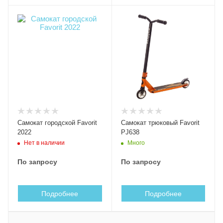
Самокат городской Favorit
Самокат трюковый Favorit
2022
PJ638
Нет в наличии
Много
По запросу
По запросу
Подробнее
Подробнее