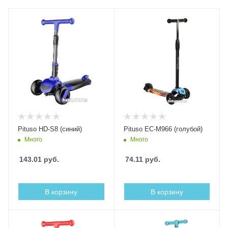
Pituso HD-S8 (синий)
Pituso EC-M966 (голубой)
Много
Много
143.01
руб.
74.11
руб.
В корзину
В корзину