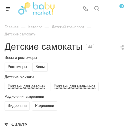
0
—
—
—
Главная
Каталог
Детский транспорт
Детские самокаты
Детские самокаты
44
Весы и ростомеры
Ростомеры
Весы
Детские рюкзаки
Рюкзаки для девочек
Рюкзаки для мальчиков
Радионяни, видеоняни
Видеоняни
Радионяни
ФИЛЬТР