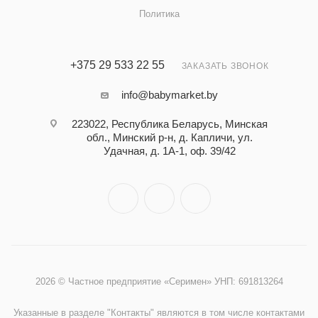
Политика
+375 29 533 22 55
ЗАКАЗАТЬ ЗВОНОК
info@babymarket.by
223022, Республика Беларусь, Минская
обл., Минский р-н, д. Капличи, ул.
Удачная, д. 1А-1, оф. 39/42
2026 © Частное предприятие «Серимен» УНП: 691813264
Указанные в разделе "Контакты" являются в том числе контактами