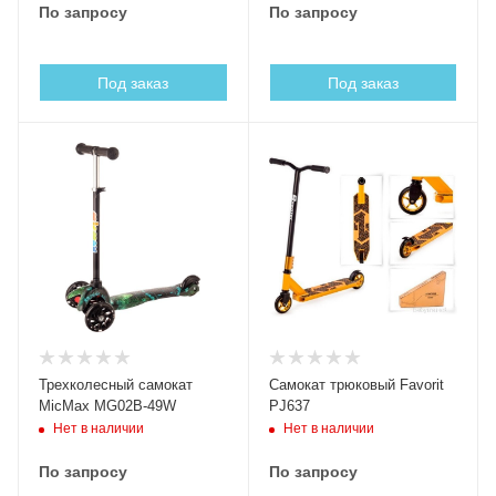
По запросу
По запросу
Под заказ
Под заказ
Трехколесный самокат
Самокат трюковый Favorit
MicMax MG02B-49W
PJ637
Нет в наличии
Нет в наличии
По запросу
По запросу