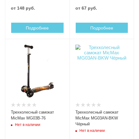
от
148 руб.
от
67 руб.
Подробнее
Подробнее
Трехколесный самокат
Трехколесный самокат
MicMax MG03B-76
MicMax MG03AN-BKW
Чёрный
Нет в наличии
Нет в наличии