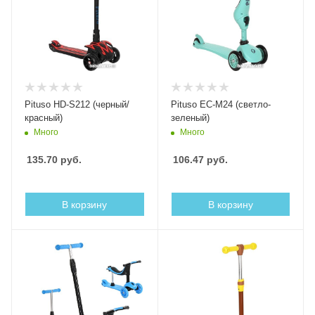
Pituso HD-S212 (черный/
Pituso EC-M24 (светло-
красный)
зеленый)
Много
Много
135.70
руб.
106.47
руб.
В корзину
В корзину