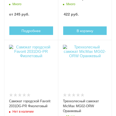
Много
Много
от
245 руб.
422
руб.
Подробнее
В корзину
Самокат городской Favorit
Трехколесный самокат
2031DG-PR Фиолетовый
MicMax MG02-ORW
Оранжевый
Нет в наличии