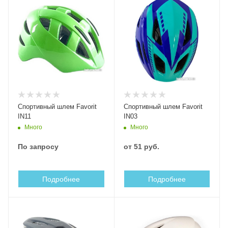
Cпортивный шлем Favorit
Cпортивный шлем Favorit
IN11
IN03
Много
Много
По запросу
от
51 руб.
Подробнее
Подробнее