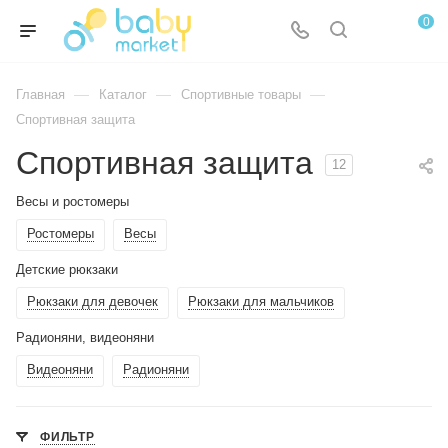
0
—
—
—
Главная
Каталог
Спортивные товары
Спортивная защита
Спортивная защита
12
Весы и ростомеры
Ростомеры
Весы
Детские рюкзаки
Рюкзаки для девочек
Рюкзаки для мальчиков
Радионяни, видеоняни
Видеоняни
Радионяни
ФИЛЬТР