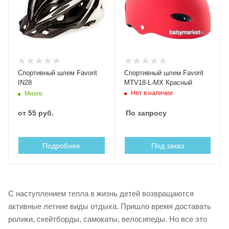
Cпортивный шлем Favorit
Cпортивный шлем Favorit
IN28
MTV18-L-MX Красный
Нет в наличии
Много
от
55 руб.
По запросу
Подробнее
Под заказ
С наступлением тепла в жизнь детей возвращаются
активные летние виды отдыха. Пришло время доставать
ролики, скейтборды, самокаты, велосипеды. Но все это