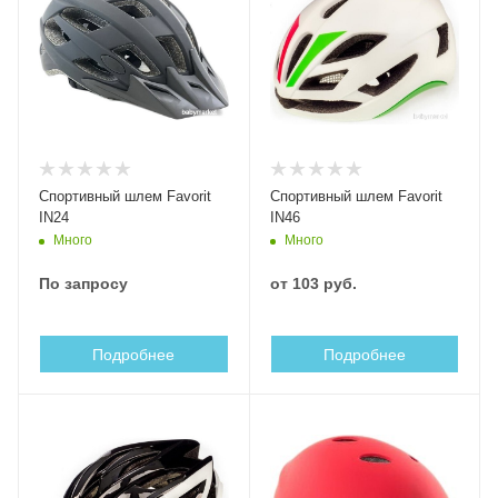
Cпортивный шлем Favorit
Cпортивный шлем Favorit
IN24
IN46
Много
Много
По запросу
от
103 руб.
Подробнее
Подробнее