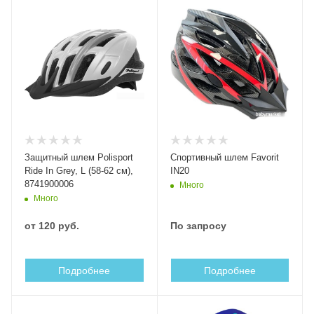
Защитный шлем Polisport
Cпортивный шлем Favorit
Ride In Grey, L (58-62 см),
IN20
8741900006
Много
Много
от
120 руб.
По запросу
Подробнее
Подробнее