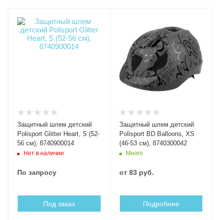
Защитный шлем детский
Защитный шлем детский
Polisport Glitter Heart, S (52-
Polisport BD Balloons, XS
56 см), 8740900014
(46-53 см), 8740300042
Нет в наличии
Много
По запросу
от
83 руб.
Под заказ
Подробнее