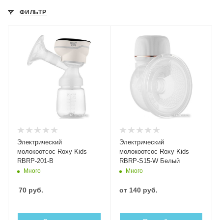
ФИЛЬТР
Электрический
Электрический
молокоотсос Roxy Kids
молокоотсос Roxy Kids
RBRP-201-B
RBRP-S15-W Белый
Много
Много
70
руб.
от
140 руб.