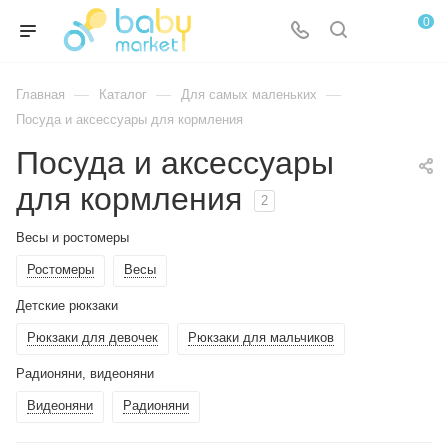
0
—
—
—
Главная
Каталог
Для самых маленьких
Посуда и аксессуары для кормления
Посуда и аксессуары
для кормления
2
Весы и ростомеры
Ростомеры
Весы
Детские рюкзаки
Рюкзаки для девочек
Рюкзаки для мальчиков
Радионяни, видеоняни
Видеоняни
Радионяни