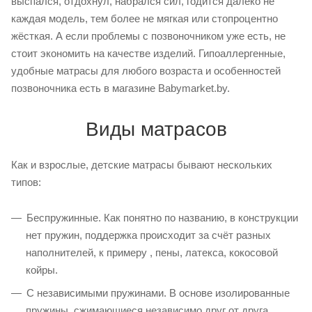
выспался, отдохнул, набрался сил, годится далеко не
каждая модель, тем более не мягкая или стопроцентно
жёсткая. А если проблемы с позвоночником уже есть, не
стоит экономить на качестве изделий. Гипоаллергенные,
удобные матрасы для любого возраста и особенностей
позвоночника есть в магазине Babymarket.by.
Виды матрасов
Как и взрослые, детские матрасы бывают нескольких
типов:
Беспружинные. Как понятно по названию, в конструкции
нет пружин, поддержка происходит за счёт разных
наполнителей, к примеру , пены, латекса, кокосовой
койры.
С независимыми пружинами. В основе изолированные
пружины, сжимающиеся независимо друг от друга.