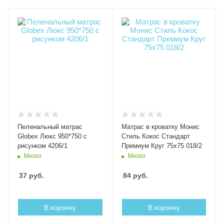
Пеленальный матрас
Матрас в кроватку Монис
Globex Люкс 950*750 с
Стиль Кокос Стандарт
рисунком 4206/1
Премиум Круг 75x75 018/2
Много
Много
37
руб.
84
руб.
В корзину
В корзину