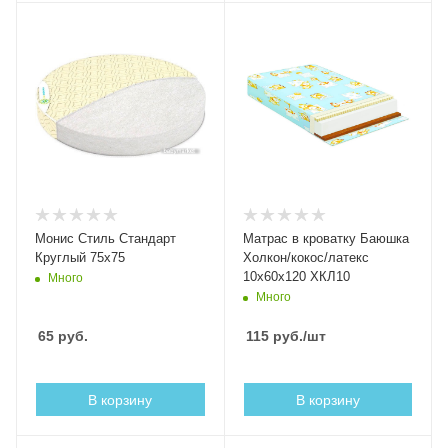
Монис Стиль Стандарт
Матрас в кроватку Баюшка
Круглый 75x75
Холкон/кокос/латекс
10x60x120 ХКЛ10
Много
Много
65
руб.
115
руб.
/шт
В корзину
В корзину