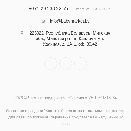
+375 29 533 22 55
ЗАКАЗАТЬ ЗВОНОК
info@babymarket.by
223022, Республика Беларусь, Минская
обл., Минский р-н, д. Капличи, ул.
Удачная, д. 1А-1, оф. 39/42
2026 © Частное предприятие «Серимен» УНП: 691813264
Указанные в разделе "Контакты" являются в том числе контактами
для связи по вопросам обращения покупателей о нарушении их
прав