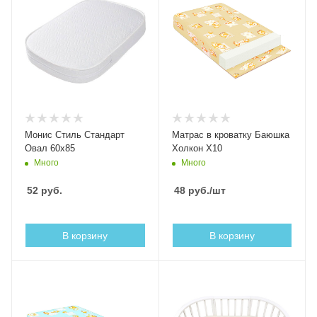
Монис Стиль Стандарт
Матрас в кроватку Баюшка
Овал 60x85
Холкон Х10
Много
Много
52
руб.
48
руб.
/шт
В корзину
В корзину