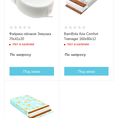
Фабрика облаков Зевушка
BamBola Aria Comfort
70x41x20
Тeenager 160х80х12
Нет в наличии
Нет в наличии
По запросу
По запросу
Под заказ
Под заказ