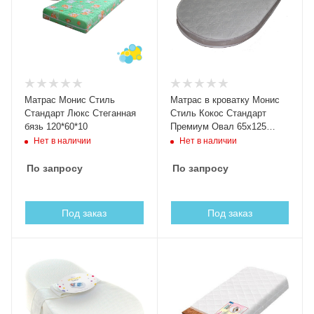
Матрас Монис Стиль
Матрас в кроватку Монис
Стандарт Люкс Стеганная
Стиль Кокос Стандарт
бязь 120*60*10
Премиум Овал 65x125
018/1
Нет в наличии
Нет в наличии
По запросу
По запросу
Под заказ
Под заказ