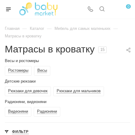
0
—
—
—
Главная
Каталог
Мебель для самых маленьких
Матрасы в кроватку
Матрасы в кроватку
15
Весы и ростомеры
Ростомеры
Весы
Детские рюкзаки
Рюкзаки для девочек
Рюкзаки для мальчиков
Радионяни, видеоняни
Видеоняни
Радионяни
ФИЛЬТР