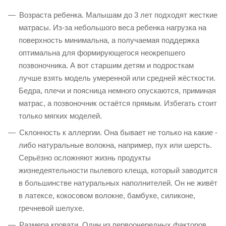
Возраста ребенка. Малышам до 3 лет подходят жесткие
матрасы. Из-за небольшого веса ребенка нагрузка на
поверхность минимальна, а получаемая поддержка
оптимальна для формирующегося неокрепшего
позвоночника. А вот старшим детям и подросткам
лучше взять модель умеренной или средней жёсткости.
Бедра, плечи и поясница немного опускаются, приминая
матрас, а позвоночник остаётся прямым. Избегать стоит
только мягких моделей.
Склонность к аллергии. Она бывает не только на какие -
либо натуральные волокна, например, пух или шерсть.
Серьёзно осложняют жизнь продукты
жизнедеятельности пылевого клеща, который заводится
в большинстве натуральных наполнителей. Он не живёт
в латексе, кокосовом волокне, бамбуке, силиконе,
гречневой шелухе.
Размера кровати. Один из первоочередных факторов,