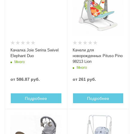
Качалка Joie Serina Swivel
Качели для
Elephant Duo
новорожденных Pituso Pino
98213 Lion
Много
Много
от
586.87 руб.
от
261 руб.
Подробнее
Подробнее