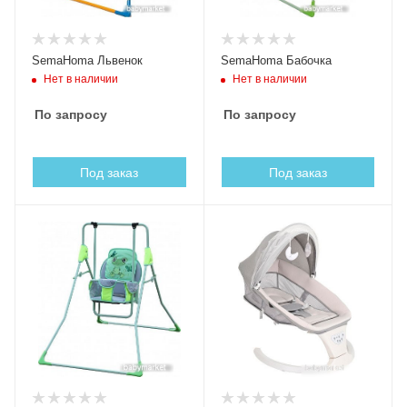
SemaHoma Львенок
SemaHoma Бабочка
Нет в наличии
Нет в наличии
По запросу
По запросу
Под заказ
Под заказ