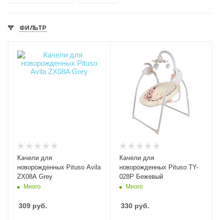
ФИЛЬТР
Качели для
Качели для
новорожденных Pituso Avila
новорожденных Pituso TY-
ZX08A Grey
028P Бежевый
Много
Много
309
руб.
330
руб.