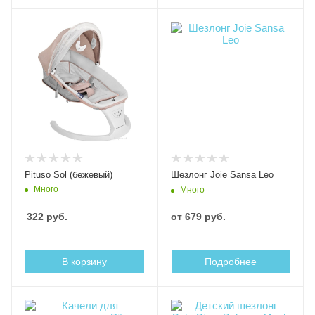
Pituso Sol (бежевый)
Шезлонг Joie Sansa Leo
Много
Много
322
руб.
от
679 руб.
В корзину
Подробнее