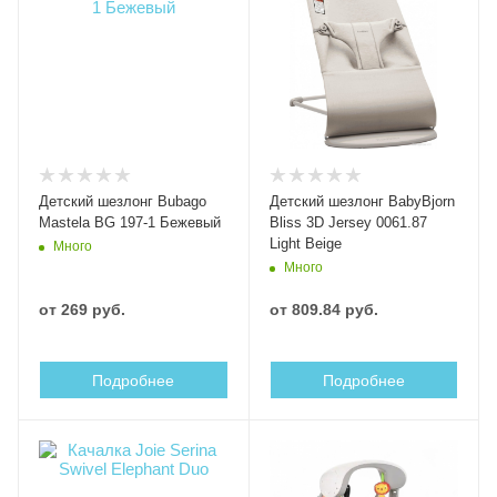
Детский шезлонг Bubago
Детский шезлонг BabyBjorn
Mastela BG 197-1 Бежевый
Bliss 3D Jersey 0061.87
Light Beige
Много
Много
от
269 руб.
от
809.84 руб.
Подробнее
Подробнее