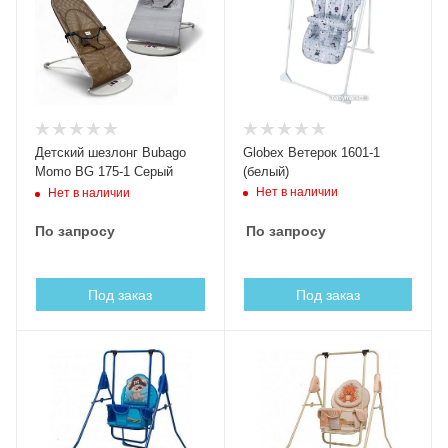
Детский шезлонг Bubago
Globex Ветерок 1601-1
Momo BG 175-1 Серый
(белый)
Нет в наличии
Нет в наличии
По запросу
По запросу
Под заказ
Под заказ