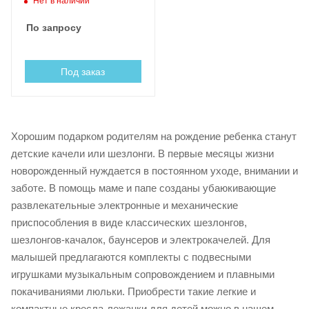
Нет в наличии
По запросу
Под заказ
Хорошим подарком родителям на рождение ребенка станут
детские качели или шезлонги. В первые месяцы жизни
новорожденный нуждается в постоянном уходе, внимании и
заботе. В помощь маме и папе созданы убаюкивающие
развлекательные электронные и механические
приспособления в виде классических шезлонгов,
шезлонгов-качалок, баунсеров и электрокачелей. Для
малышей предлагаются комплекты с подвесными
игрушками музыкальным сопровождением и плавными
покачиваниями люльки. Приобрести такие легкие и
компактные кресла-лежанки для детей можно в нашем