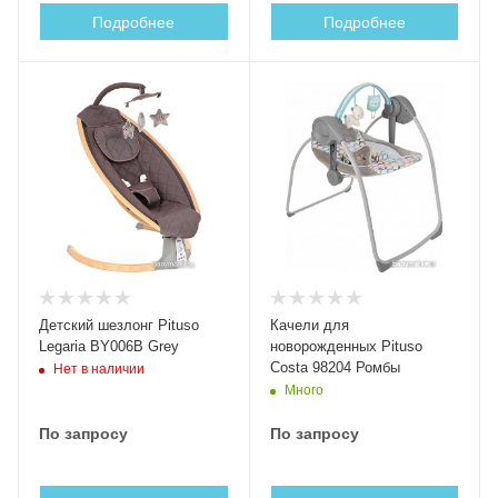
Подробнее
Подробнее
Детский шезлонг Pituso
Качели для
Legaria BY006B Grey
новорожденных Pituso
Costa 98204 Ромбы
Нет в наличии
Много
По запросу
По запросу