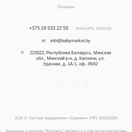
Политика
+375 29 533 22 55
ЗАКАЗАТЬ ЗВОНОК
info@babymarket.by
223022, Республика Беларусь, Минская
обл., Минский р-н, д. Капличи, ул.
Удачная, д. 1А-1, оф. 39/42
2026 © Частное предприятие «Серимен» УНП: 691813264
Указанные в разделе "Контакты" являются в том числе контактами