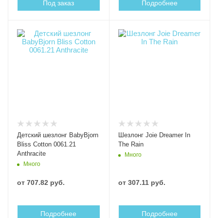
Под заказ
Подробнее
Детский шезлонг BabyBjorn
Шезлонг Joie Dreamer In
Bliss Cotton 0061.21
The Rain
Anthracite
Много
Много
от
707.82 руб.
от
307.11 руб.
Подробнее
Подробнее