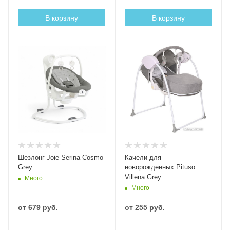
В корзину
В корзину
Шезлонг Joie Serina Cosmo
Качели для
Grey
новорожденных Pituso
Villena Grey
Много
Много
от
679 руб.
от
255 руб.