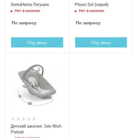
SemaHoma Лягушка
Pituso Sol (серый)
Нет в наличии
Нет в наличии
По запросу
По запросу
Под заказ
Под заказ
Детский шезлонг Joie Wish
Portrait