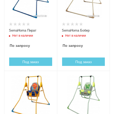
SemaHoma Пират
SemaHoma Бобер
Нет в наличии
Нет в наличии
По запросу
По запросу
Под заказ
Под заказ