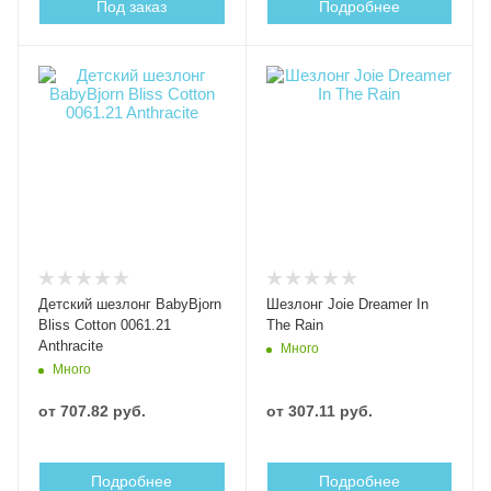
Под заказ
Подробнее
Детский шезлонг BabyBjorn
Шезлонг Joie Dreamer In
Bliss Cotton 0061.21
The Rain
Anthracite
Много
Много
от
707.82 руб.
от
307.11 руб.
Подробнее
Подробнее