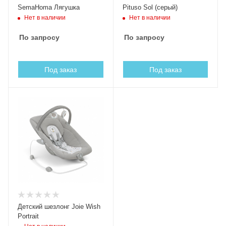
SemaHoma Лягушка
Pituso Sol (серый)
Нет в наличии
Нет в наличии
По запросу
По запросу
Под заказ
Под заказ
Детский шезлонг Joie Wish
Portrait