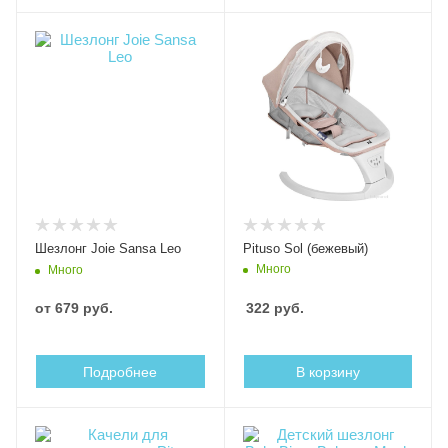
Шезлонг Joie Sansa Leo
Pituso Sol (бежевый)
Много
Много
от
679 руб.
322
руб.
Подробнее
В корзину