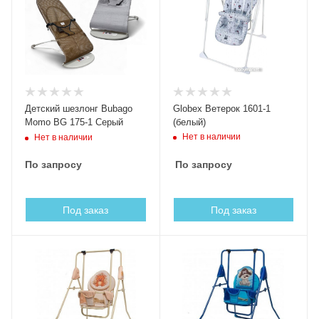
Детский шезлонг Bubago
Globex Ветерок 1601-1
Momo BG 175-1 Серый
(белый)
Нет в наличии
Нет в наличии
По запросу
По запросу
Под заказ
Под заказ