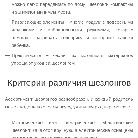
можно легко передвигать по дому: шезлонги компактны
и занимают минимум места.
Развивающие элементы – многие модели с подвесными
игрушками и вибрационными режимами, которые
помогают развивать сенсорику и моторные навыки
ребенка.
Практичность – чехлы из моющихся материалов
упрощают уход за шезлонгом.
Критерии различия шезлонгов
Ассортимент шезлонгов разнообразен, и каждый родитель
может модель по своему вкусу, учитывая ряд параметров:
Механические или электрические. Механические
шезлонги качаются вручную, а электрические оснащены
автоматическими режимами укачивания.