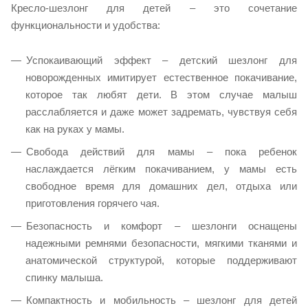
Кресло-шезлонг для детей – это сочетание
функциональности и удобства:
Успокаивающий эффект – детский шезлонг для
новорожденных имитирует естественное покачивание,
которое так любят дети. В этом случае малыш
расслабляется и даже может задремать, чувствуя себя
как на руках у мамы.
Свобода действий для мамы – пока ребенок
наслаждается лёгким покачиванием, у мамы есть
свободное время для домашних дел, отдыха или
приготовления горячего чая.
Безопасность и комфорт – шезлонги оснащены
надежными ремнями безопасности, мягкими тканями и
анатомической структурой, которые поддерживают
спинку малыша.
Компактность и мобильность – шезлонг для детей