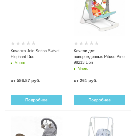
Качалка Joie Serina Swivel
Качели для
Elephant Duo
новорожденных Pituso Pino
98213 Lion
Много
Много
от
586.87 руб.
от
261 руб.
Подробнее
Подробнее