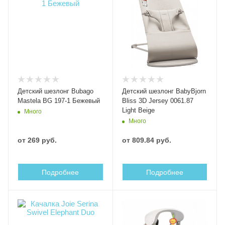
Детский шезлонг Bubago
Детский шезлонг BabyBjorn
Mastela BG 197-1 Бежевый
Bliss 3D Jersey 0061.87
Light Beige
Много
Много
от
269 руб.
от
809.84 руб.
Подробнее
Подробнее