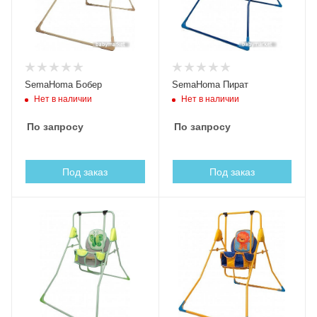
SemaHoma Бобер
SemaHoma Пират
Нет в наличии
Нет в наличии
По запросу
По запросу
Под заказ
Под заказ