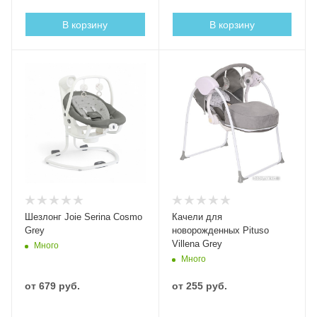
В корзину
В корзину
Шезлонг Joie Serina Cosmo
Качели для
Grey
новорожденных Pituso
Villena Grey
Много
Много
от
679 руб.
от
255 руб.