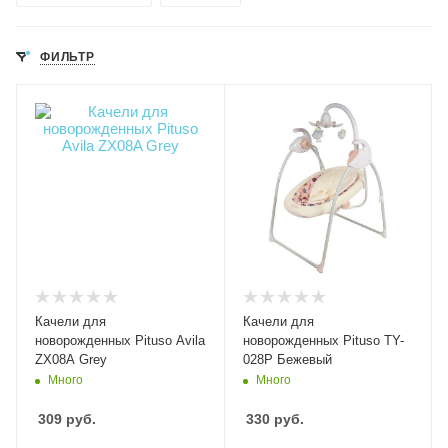
ФИЛЬТР
Качели для
Качели для
новорожденных Pituso Avila
новорожденных Pituso TY-
ZX08A Grey
028P Бежевый
Много
Много
309
руб.
330
руб.