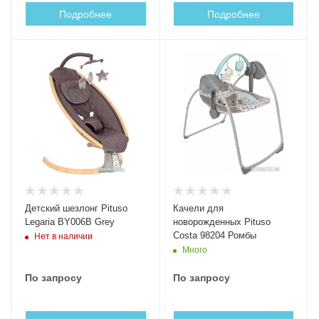
Подробнее
Подробнее
Детский шезлонг Pituso
Качели для
Legaria BY006B Grey
новорожденных Pituso
Costa 98204 Ромбы
Нет в наличии
Много
По запросу
По запросу