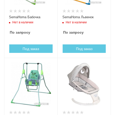
SemaHoma Бабочка
SemaHoma Львенок
Нет в наличии
Нет в наличии
По запросу
По запросу
Под заказ
Под заказ