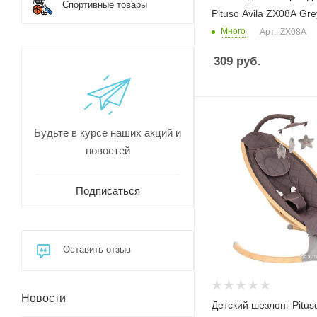
Спортивные товары
Pituso Avila ZX08A Gre
Много
Арт.: ZX08A
309
руб.
Будьте в курсе наших акций и
новостей
Подписаться
Оставить отзыв
Новости
Детский шезлонг Pitus