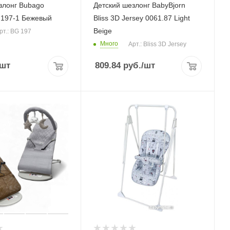
злонг Bubago
Детский шезлонг BabyBjorn
 197-1 Бежевый
Bliss 3D Jersey 0061.87 Light
Beige
рт.: BG 197
Много
Арт.: Bliss 3D Jersey
/шт
809.84
руб.
/шт