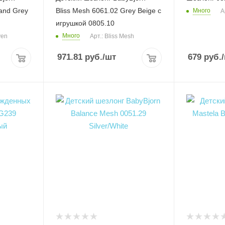
and Grey
Bliss Mesh 6061.02 Grey Beige с
Много
А
игрушкой 0805.10
Много
ven
Арт.: Bliss Mesh
971.81
руб.
/шт
679
руб.