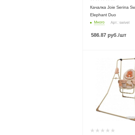
Качалка Joie Serina Sw
Elephant Duo
Много
Арт.: swivel
586.87
руб.
/шт