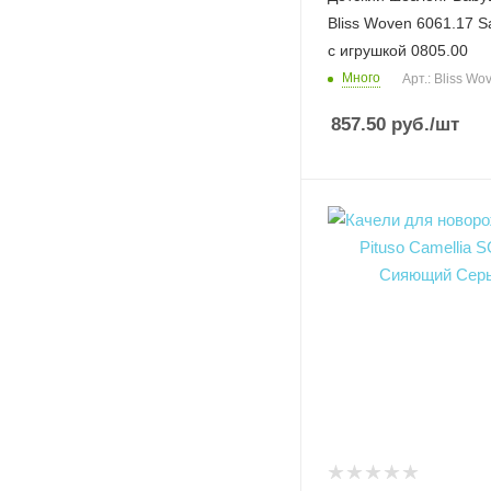
Bliss Woven 6061.17 S
с игрушкой 0805.00
Много
Арт.: Bliss Wo
857.50
руб.
/шт