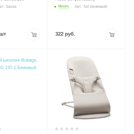
Много
рт.: Sansa
Арт.: Sol (бежевый)
/шт
322
руб.