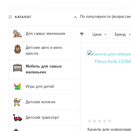
По популярности (возрастан
КАТАЛОГ
Для самых маленьких
Цена
Бренд
Детские авто и вело
кресла
Мебель для самых
маленьких
Игры для детей
Детские коляски
Детский транспорт
Качели для новорожд