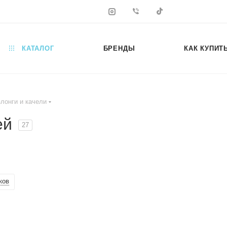
КАТАЛОГ
БРЕНДЫ
КАК КУПИТ
лонги и качели
ей
27
ков