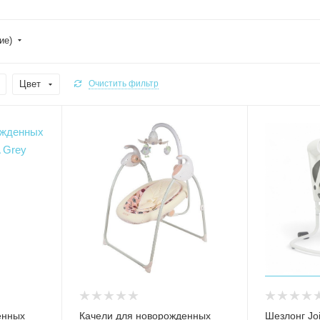
ие)
Цвет
Очистить фильтр
енных
Качели для новорожденных
Шезлонг Jo