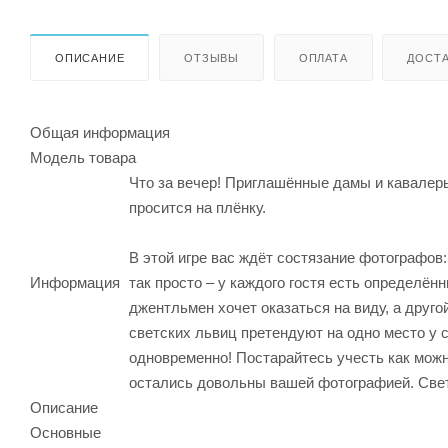
ОПИСАНИЕ
ОТЗЫВЫ
ОПЛАТА
ДОСТА
Общая информация
Модель товара
Что за вечер! Приглашённые дамы и кавалеры
просится на плёнку.
В этой игре вас ждёт состязание фотографов:
Информация
так просто – у каждого гостя есть определё
джентльмен хочет оказаться на виду, а друго
светских львиц претендуют на одно место у с
одновременно! Постарайтесь учесть как мож
остались довольны вашей фотографией. Свет 
Описание
Основные