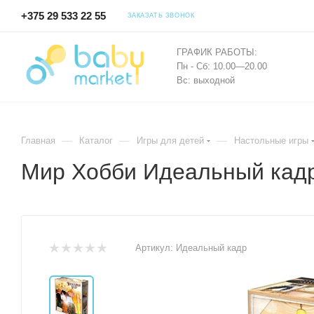
+375 29 533 22 55
ЗАКАЗАТЬ ЗВОНОК
ГРАФИК РАБОТЫ:
Пн - Сб: 10.00—20.00
Вс: выходной
—
—
—
Главная
Каталог
Игры для детей
Настольные игры
Мир Хобби Идеальный кад
Артикул:
Идеальный кадр