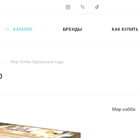
КАТАЛОГ
БРЕНДЫ
КАК КУПИТ
—
Мир Хобби Идеальный кадр
р
Мир хобби