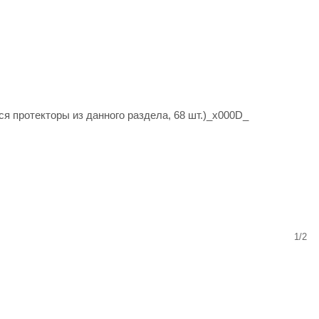
я протекторы из данного раздела, 68 шт.)_x000D_
1/2