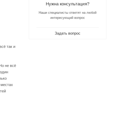
Нужна консультация?
Наши специалисты ответят на любой
интересующий вопрос
Задать вопрос
всё так и
Но не всё
 один
лько
 местах
стей