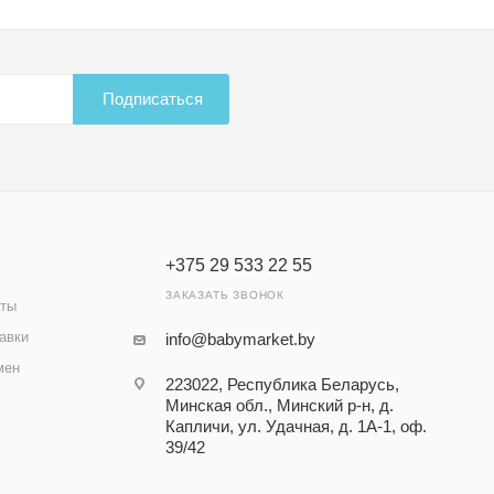
Подписаться
+375 29 533 22 55
ЗАКАЗАТЬ ЗВОНОК
аты
авки
info@babymarket.by
мен
223022, Республика Беларусь,
Минская обл., Минский р-н, д.
Капличи, ул. Удачная, д. 1А-1, оф.
39/42