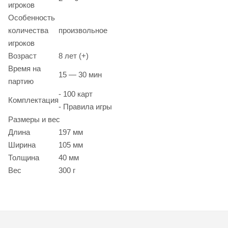
игроков
Особенность
количества
произвольное
игроков
Возраст
8 лет (+)
Время на
15 — 30 мин
партию
- 100 карт
Комплектация
- Правила игры
Размеры и вес
Длина
197 мм
Ширина
105 мм
Толщина
40 мм
Вес
300 г