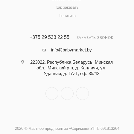
Как заказать
Политика
+375 29 533 22 55
ЗАКАЗАТЬ ЗВОНОК
info@babymarket.by
223022, Республика Беларусь, Минская
обл., Минский р-н, д. Капличи, ул.
Удачная, д. 1А-1, оф. 39/42
2026 © Частное предприятие «Серимен» УНП: 691813264