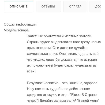
ОПИСАНИЕ
ОТЗЫВЫ
ОПЛАТА
ДОСТ
Общая информация
Модель товара
Залётные обитатели и местные жители
Страны чудес выдвигаются навстречу новым
приключениям! О, и даже не думайте
сомневаться в них. Они готовы сделать всё
что угодно, лишь бы доказать, что история
их приключений будет самая чудесатая из
всех!
Безумное чаепитие – это, конечно, здорово.
Но у нас есть куда более действенное
средство от скуки, и это – "Fluxx: В Стране
чудес"! Делайте запасы зелий "Выпей меня"