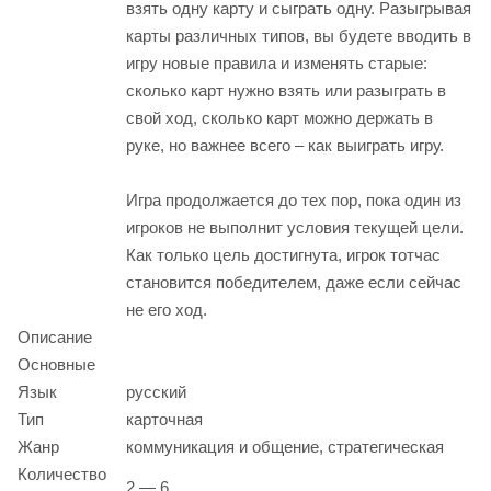
взять одну карту и сыграть одну. Разыгрывая
карты различных типов, вы будете вводить в
игру новые правила и изменять старые:
сколько карт нужно взять или разыграть в
свой ход, сколько карт можно держать в
руке, но важнее всего – как выиграть игру.
Игра продолжается до тех пор, пока один из
игроков не выполнит условия текущей цели.
Как только цель достигнута, игрок тотчас
становится победителем, даже если сейчас
не его ход.
Описание
Основные
Язык
русский
Тип
карточная
Жанр
коммуникация и общение, стратегическая
Количество
2 — 6