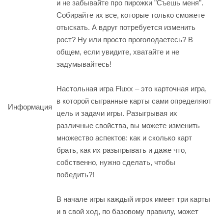
и не забывайте про пирожки "Съешь меня".
Собирайте их все, которые только сможете
отыскать. А вдруг потребуется изменить
рост? Ну или просто проголодаетесь? В
общем, если увидите, хватайте и не
задумывайтесь!
Настольная игра Fluxx – это карточная игра,
в которой сыгранные карты сами определяют
Информация
цель и задачи игры. Разыгрывая их
различные свойства, вы можете изменить
множество аспектов: как и сколько карт
брать, как их разыгрывать и даже что,
собственно, нужно сделать, чтобы
победить?!
В начале игры каждый игрок имеет три карты
и в свой ход, по базовому правилу, может