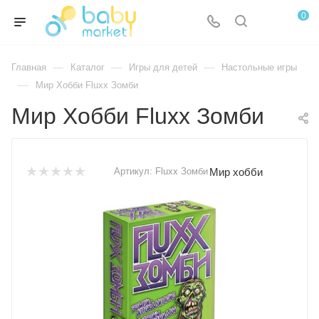
0
—
—
—
Главная
Каталог
Игры для детей
Настольные игры
—
Мир Хобби Fluxx Зомби
Мир Хобби Fluxx Зомби
Мир хобби
Артикул:
Fluxx Зомби