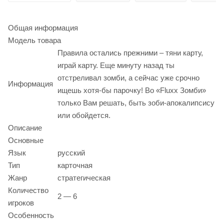
Общая информация
Модель товара
Правила остались прежними – тяни карту,
играй карту. Еще минуту назад ты
отстреливал зомби, а сейчас уже срочно
Информация
ищешь хотя-бы парочку! Во «Fluxx Зомби»
только Вам решать, быть зоби-апокалипсису
или обойдется.
Описание
Основные
Язык
русский
Тип
карточная
Жанр
стратегическая
Количество
2 — 6
игроков
Особенность