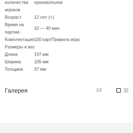
количества
произвольное
игроков
Возраст
12 лет (+)
Время на
10 — 40 мин
партию
Комплектация
100 картПравила игры
Размеры и вес
Длина
197 мм
Ширина
105 мм
Толщина
37 мм
Галерея
1/2
—