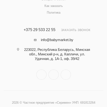
Как заказать
Политика
+375 29 533 22 55
ЗАКАЗАТЬ ЗВОНОК
info@babymarket.by
223022, Республика Беларусь, Минская
обл., Минский р-н, д. Капличи, ул.
Удачная, д. 1А-1, оф. 39/42
2026 © Частное предприятие «Серимен» УНП: 691813264