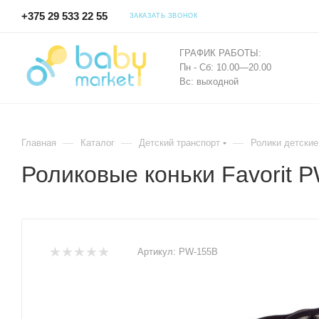
+375 29 533 22 55
ЗАКАЗАТЬ ЗВОНОК
ГРАФИК РАБОТЫ:
Пн - Сб: 10.00—20.00
Вс: выходной
—
—
—
Главная
Каталог
Детский транспорт
Ролики детские
Роликовые коньки Favorit 
Артикул:
PW-155B