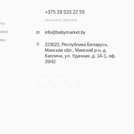
+375 29 533 22 55
ЗАКАЗАТЬ ЗВОНОК
аты
авки
info@babymarket.by
мен
223022, Республика Беларусь,
Минская обл., Минский р-н, д.
Капличи, ул. Удачная, д. 1А-1, оф.
39/42