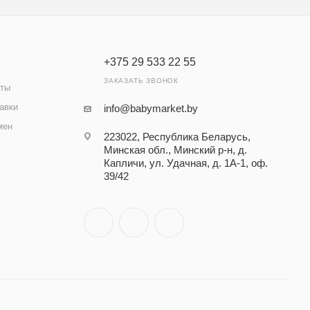
+375 29 533 22 55
ЗАКАЗАТЬ ЗВОНОК
аты
авки
info@babymarket.by
мен
223022, Республика Беларусь,
Минская обл., Минский р-н, д.
Капличи, ул. Удачная, д. 1А-1, оф.
39/42