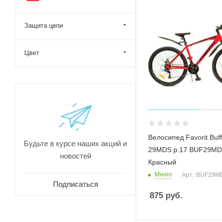
Защита цепи
Цвет
Велосипед Favorit Buff
Будьте в курсе наших акций и
29MDS р.17 BUF29M
новостей
Красный
Много
Арт.: BUF29
Подписаться
875
руб.