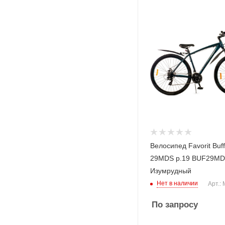
Велосипед Favorit Buff
29MDS р.19 BUF29M
Изумрудный
Нет в наличии
Арт.:
По запросу