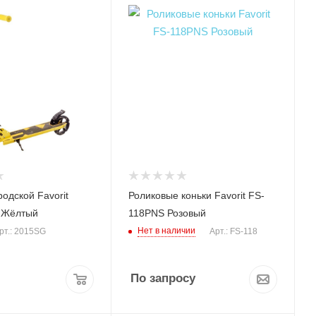
одской Favorit
Роликовые коньки Favorit FS-
 Жёлтый
118PNS Розовый
Нет в наличии
рт.: 2015SG
Арт.: FS-118
По запросу