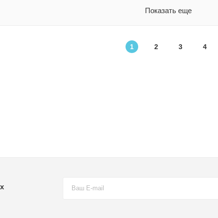
Показать еще
1
2
3
4
х