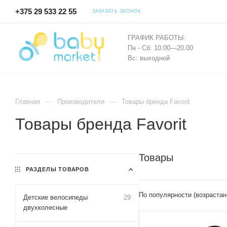
+375 29 533 22 55
ЗАКАЗАТЬ ЗВОНОК
ГРАФИК РАБОТЫ:
Пн - Сб: 10.00—20.00
Вс: выходной
—
—
Главная
Производители
Товары бренда Favorit
Товары бренда Favorit
Товары
РАЗДЕЛЫ ТОВАРОВ
По популярности (возрастан
Детские велосипеды
29
двухколесные