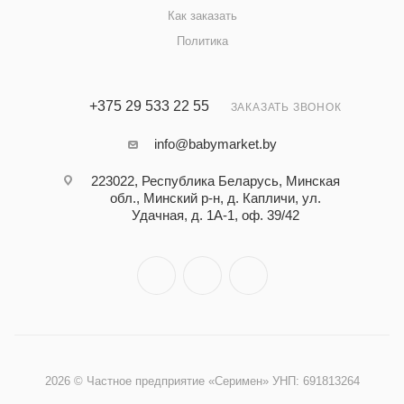
Как заказать
Политика
+375 29 533 22 55
ЗАКАЗАТЬ ЗВОНОК
info@babymarket.by
223022, Республика Беларусь, Минская
обл., Минский р-н, д. Капличи, ул.
Удачная, д. 1А-1, оф. 39/42
2026 © Частное предприятие «Серимен» УНП: 691813264