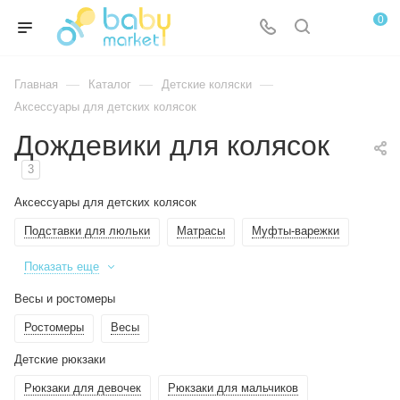
0
—
—
—
Главная
Каталог
Детские коляски
Аксессуары для детских колясок
Дождевики для колясок
3
Аксессуары для детских колясок
Подставки для люльки
Матрасы
Муфты-варежки
Показать еще
Весы и ростомеры
Ростомеры
Весы
Детские рюкзаки
Рюкзаки для девочек
Рюкзаки для мальчиков