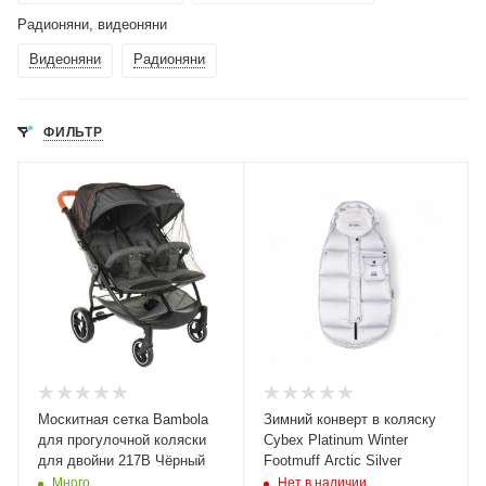
Радионяни, видеоняни
Видеоняни
Радионяни
ФИЛЬТР
Москитная сетка Bambola
Зимний конверт в коляску
для прогулочной коляски
Cybex Platinum Winter
для двойни 217В Чёрный
Footmuff Arctic Silver
Много
Нет в наличии