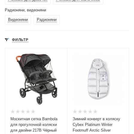
Радионяни, видеоняни
Видеоняни
Радионяни
ФИЛЬТР
Москитная сетка Bambola
Зимний конверт в коляску
для прогулочной коляски
Cybex Platinum Winter
для двойни 217В Чёрный
Footmuff Arctic Silver