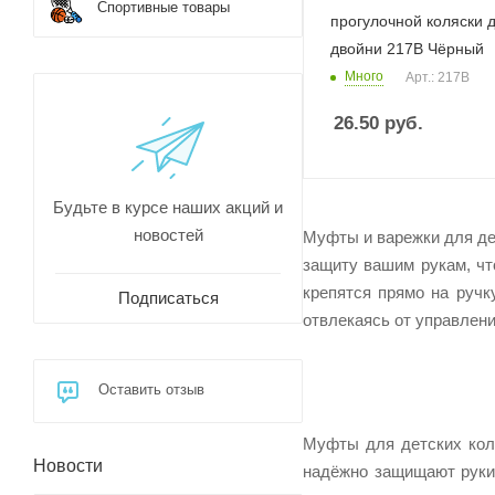
Спортивные товары
прогулочной коляски 
двойни 217В Чёрный
Много
Арт.: 217В
26.50
руб.
Будьте в курсе наших акций и
новостей
Муфты и варежки для де
защиту вашим рукам, чт
крепятся прямо на ручк
Подписаться
отвлекаясь от управлени
Оставить отзыв
Муфты для детских кол
Новости
надёжно защищают руки