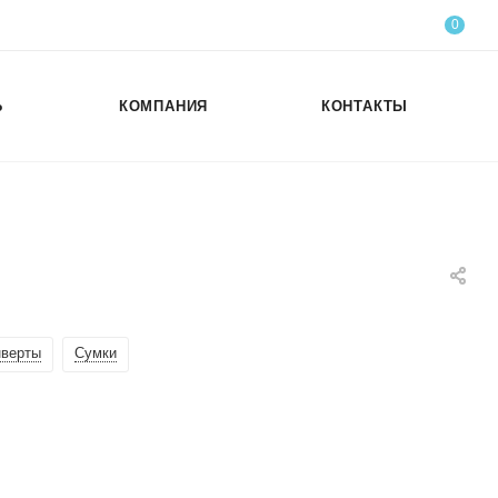
0
Ь
КОМПАНИЯ
КОНТАКТЫ
нверты
Сумки