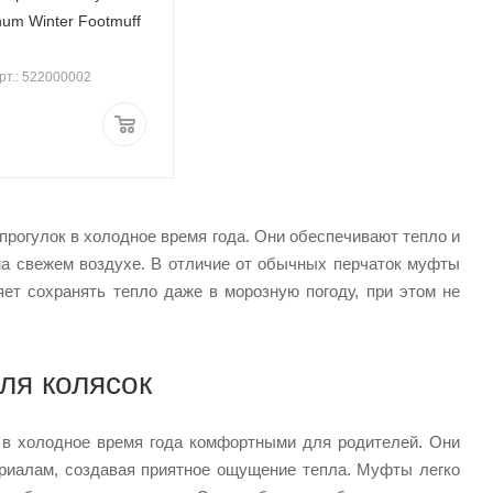
num Winter Footmuff
рт.: 522000002
рогулок в холодное время года. Они обеспечивают тепло и
на свежем воздухе. В отличие от обычных перчаток муфты
яет сохранять тепло даже в морозную погоду, при этом не
ля колясок
 в холодное время года комфортными для родителей. Они
риалам, создавая приятное ощущение тепла. Муфты легко