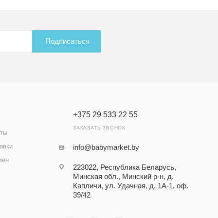
Подписаться
+375 29 533 22 55
ЗАКАЗАТЬ ЗВОНОК
аты
авки
info@babymarket.by
мен
223022, Республика Беларусь,
Минская обл., Минский р-н, д.
Капличи, ул. Удачная, д. 1А-1, оф.
39/42