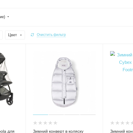
ие)
Цвет
Очистить фильтр
ola для
Зимний конверт в коляску
Зимний кон