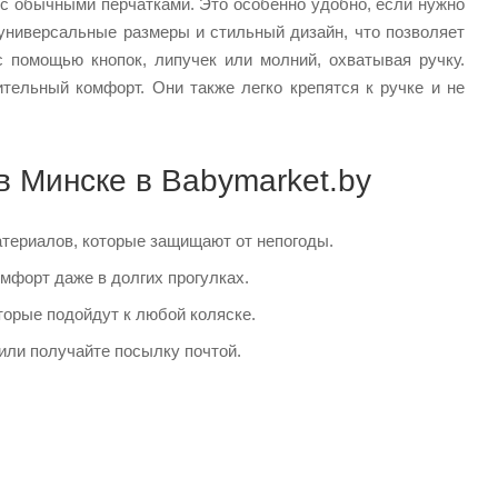
т с обычными перчатками. Это особенно удобно, если нужно
универсальные размеры и стильный дизайн, что позволяет
 помощью кнопок, липучек или молний, охватывая ручку.
тельный комфорт. Они также легко крепятся к ручке и не
в Минске в Babymarket.by
атериалов, которые защищают от непогоды.
омфорт даже в долгих прогулках.
торые подойдут к любой коляске.
или получайте посылку почтой.