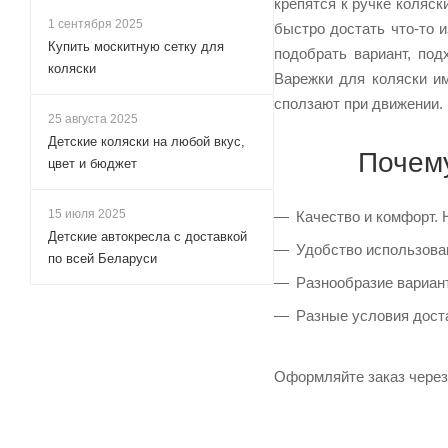
крепятся к ручке коляск
1 сентября 2025
быстро достать что-то 
Купить москитную сетку для
подобрать вариант, по
коляски
Варежки для коляски им
сползают при движении.
25 августа 2025
Детские коляски на любой вкус,
Почему
цвет и бюджет
15 июля 2025
Качество и комфорт.
Детские автокресла с доставкой
Удобство использован
по всей Беларуси
Разнообразие вариант
Разные условия доста
Оформляйте заказ через 