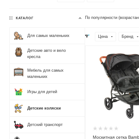
По популярности (возрастан
КАТАЛОГ
Для самых маленьких
Цена
Бренд
Детские авто и вело
кресла
Мебель для самых
маленьких
Игры для детей
Детские коляски
Детский транспорт
Москитная сетка Bamb