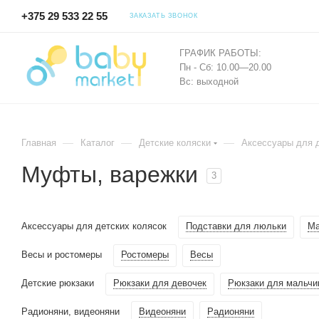
+375 29 533 22 55
ЗАКАЗАТЬ ЗВОНОК
ГРАФИК РАБОТЫ:
Пн - Сб: 10.00—20.00
Вс: выходной
—
—
—
Главная
Каталог
Детские коляски
Аксессуары для д
Муфты, варежки
3
Аксессуары для детских колясок
Подставки для люльки
Ма
Весы и ростомеры
Ростомеры
Весы
Детские рюкзаки
Рюкзаки для девочек
Рюкзаки для мальчи
Радионяни, видеоняни
Видеоняни
Радионяни