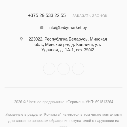
+375 29 533 22 55
ЗАКАЗАТЬ ЗВОНОК
info@babymarket.by
223022, Республика Беларусь, Минская
обл., Минский р-н, д. Капличи, ул.
Удачная, д. 1А-1, оф. 39/42
2026 © Частное предприятие «Серимен» УНП: 691813264
Указанные в разделе "Контакты" являются в том числе контактами
для связи по вопросам обращения покупателей о нарушении их
прав