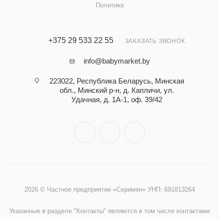
Политика
+375 29 533 22 55
ЗАКАЗАТЬ ЗВОНОК
info@babymarket.by
223022, Республика Беларусь, Минская
обл., Минский р-н, д. Капличи, ул.
Удачная, д. 1А-1, оф. 39/42
2026 © Частное предприятие «Серимен» УНП: 691813264
Указанные в разделе "Контакты" являются в том числе контактами