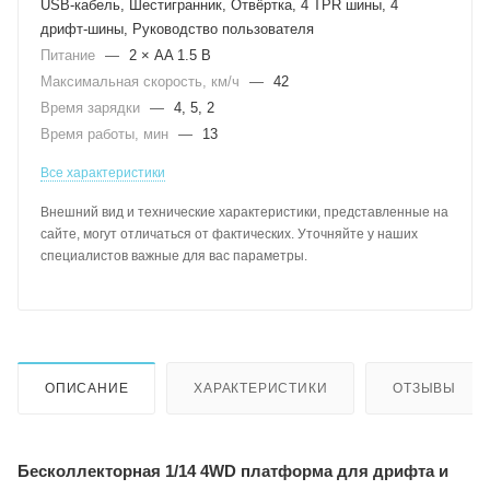
USB‑кабель, Шестигранник, Отвёртка, 4 TPR шины, 4
дрифт‑шины, Руководство пользователя
Питание
—
2 × AA 1.5 В
Максимальная скорость, км/ч
—
42
Время зарядки
—
4, 5, 2
Время работы, мин
—
13
Все характеристики
Внешний вид и технические характеристики, представленные на
сайте, могут отличаться от фактических. Уточняйте у наших
специалистов важные для вас параметры.
ОПИСАНИЕ
ХАРАКТЕРИСТИКИ
ОТЗЫВЫ
Бесколлекторная 1/14 4WD платформа для дрифта и