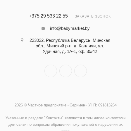
+375 29 533 22 55
ЗАКАЗАТЬ ЗВОНОК
info@babymarket.by
223022, Республика Беларусь, Минская
обл., Минский р-н, д. Капличи, ул.
Удачная, д. 1А-1, оф. 39/42
2026 © Частное предприятие «Серимен» УНП: 691813264
Указанные в разделе "Контакты" являются в том числе контактами
для связи по вопросам обращения покупателей о нарушении их
прав