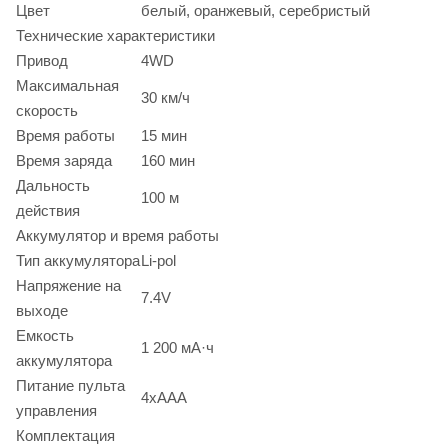
Цвет
белый, оранжевый, серебристый
Технические характеристики
Привод
4WD
Максимальная
30 км/ч
скорость
Время работы
15 мин
Время заряда
160 мин
Дальность
100 м
действия
Аккумулятор и время работы
Тип аккумулятора
Li-pol
Напряжение на
7.4V
выходе
Емкость
1 200 мА·ч
аккумулятора
Питание пульта
4xAAA
управления
Комплектация