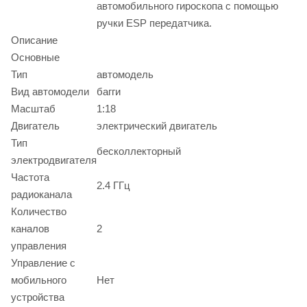
автомобильного гироскопа с помощью
ручки ESP передатчика.
Описание
Основные
Тип
автомодель
Вид автомодели
багги
Масштаб
1:18
Двигатель
электрический двигатель
Тип
бесколлекторный
электродвигателя
Частота
2.4 ГГц
радиоканала
Количество
каналов
2
управления
Управление с
мобильного
Нет
устройства