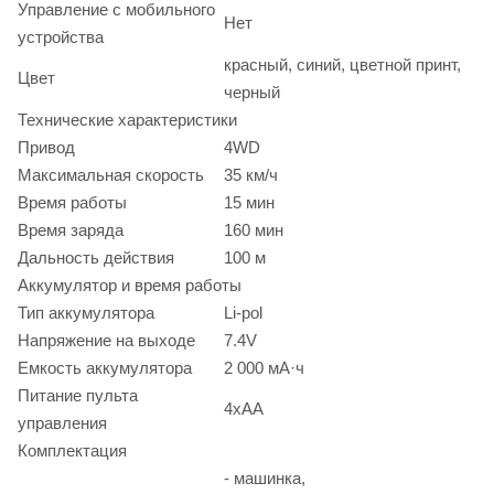
Управление с мобильного
Нет
устройства
красный, синий, цветной принт,
Цвет
черный
Технические характеристики
Привод
4WD
Максимальная скорость
35 км/ч
Время работы
15 мин
Время заряда
160 мин
Дальность действия
100 м
Аккумулятор и время работы
Тип аккумулятора
Li-pol
Напряжение на выходе
7.4V
Емкость аккумулятора
2 000 мА·ч
Питание пульта
4xAA
управления
Комплектация
- машинка,