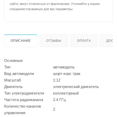
сайте, могут отличаться от фактических. Уточняйте у наших
специалистов важные для вас параметры.
ОПИСАНИЕ
ОТЗЫВЫ
ОПЛАТА
ДОСТ
Основные
Тип
автомодель
Вид автомодели
шорт-корс трак
Масштаб
1:12
Двигатель
электрический двигатель
Тип электродвигателя
коллекторный
Частота радиоканала
2.4 ГГц
Количество каналов
2
управления