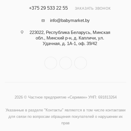
+375 29 533 22 55
ЗАКАЗАТЬ ЗВОНОК
info@babymarket.by
223022, Республика Беларусь, Минская
обл., Минский р-н, д. Капличи, ул.
Удачная, д. 1А-1, оф. 39/42
2026 © Частное предприятие «Серимен» УНП: 691813264
Указанные в разделе "Контакты" являются в том числе контактами
для связи по вопросам обращения покупателей о нарушении их
прав