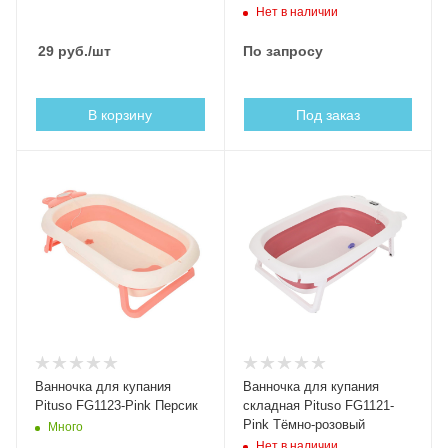
Нет в наличии
29
руб.
/шт
По запросу
В корзину
Под заказ
Ванночка для купания
Ванночка для купания
Pituso FG1123-Pink Персик
складная Pituso FG1121-
Pink Тёмно-розовый
Много
Нет в наличии