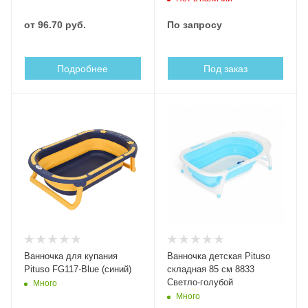
от
96.70 руб.
По запросу
Подробнее
Под заказ
Ванночка для купания
Ванночка детская Pituso
Pituso FG117-Blue (синий)
складная 85 см 8833
Светло-голубой
Много
Много