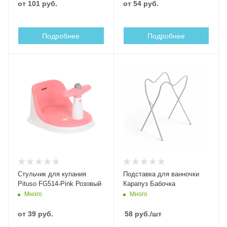
от
101 руб.
от
54 руб.
Подробнее
Подробнее
Стульчик для купания
Подставка для ванночки
Pituso FG514-Pink Розовый
Карапуз Бабочка
Много
Много
от
39 руб.
58
руб.
/шт