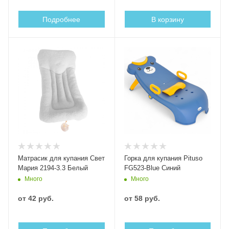
Подробнее
В корзину
Матрасик для купания Свет
Горка для купания Pituso
Мария 2194-3.3 Белый
FG523-Blue Синий
Много
Много
от
42 руб.
от
58 руб.