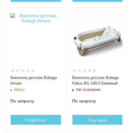
Ванночка детская Bubago
Ванночка детская Bubago
Amaro
Felice BG 149-2 Бежевый
Много
Нет в наличии
По запросу
По запросу
Подробнее
Под заказ