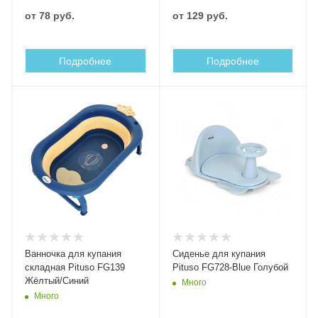
от
78 руб.
от
129 руб.
Подробнее
Подробнее
Ванночка для купания
Сиденье для купания
складная Pituso FG139
Pituso FG728-Blue Голубой
Жёлтый/Синий
Много
Много