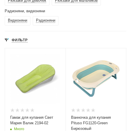
Рюкзаки для девочек
Рюкзаки для мальчиков
Радионяни, видеоняни
Видеоняни
Радионяни
ФИЛЬТР
Гамак для купания Свет
Ванночка для купания
Мария Валик 2194-02
Pituso FG1120-Green
Бирюзовый
Много