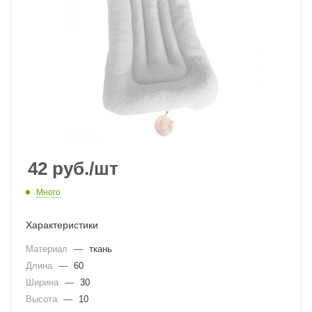
42
руб.
/шт
Много
Характеристики
Материал
—
ткань
Длина
—
60
Ширина
—
30
Высота
—
10