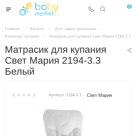
0
—
—
—
Главная
Каталог
Для самых маленьких
—
Ванночки, купание
Матрасик для купания Свет Мария 2194-3.3
Матрасик для купания
Свет Мария 2194-3.3
Белый
Свет Мария
Артикул:
2194-3.3