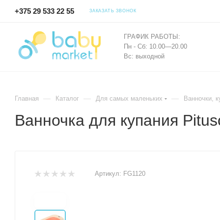
+375 29 533 22 55
ЗАКАЗАТЬ ЗВОНОК
ГРАФИК РАБОТЫ:
Пн - Сб: 10.00—20.00
Вс: выходной
—
—
—
Главная
Каталог
Для самых маленьких
Ванночки, к
Ванночка для купания Pitu
Артикул:
FG1120