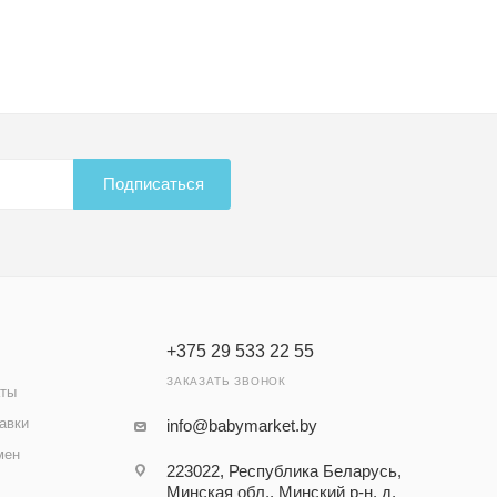
Подписаться
+375 29 533 22 55
ЗАКАЗАТЬ ЗВОНОК
аты
авки
info@babymarket.by
мен
223022, Республика Беларусь,
Минская обл., Минский р-н, д.