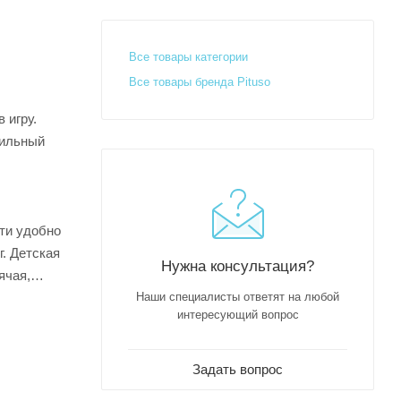
Все товары категории
Все товары бренда Pituso
 игру.
вильный
сти удобно
г. Детская
Нужна консультация?
ячая,
Наши специалисты ответят на любой
интересующий вопрос
Задать вопрос