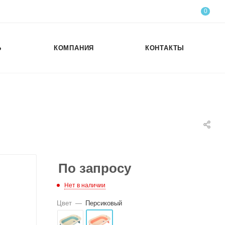
0
Ь
КОМПАНИЯ
КОНТАКТЫ
По запросу
Нет в наличии
Цвет
—
Персиковый