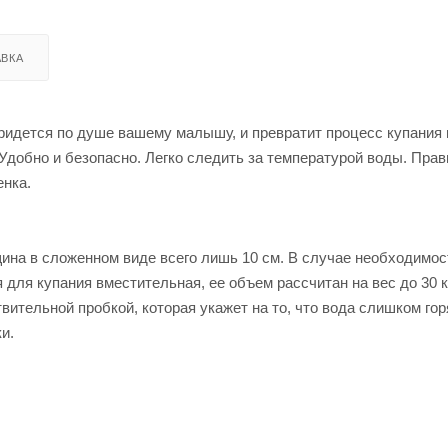
ВКА
идется по душе вашему малышу, и превратит процесс купания в
Удобно и безопасно. Легко следить за температурой воды. Пра
енка.
щина в сложенном виде всего лишь 10 см. В случае необходимо
 для купания вместительная, ее объем рассчитан на вес до 30 к
вительной пробкой, которая укажет на то, что вода слишком гор
и.