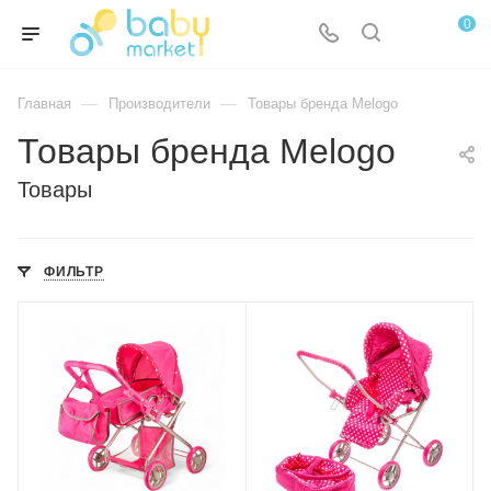
0
—
—
Главная
Производители
Товары бренда Melogo
Товары бренда Melogo
Товары
ФИЛЬТР