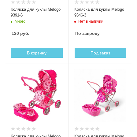
Коляска для куклы Melogo
Коляска для куклы Melogo
9391-6
9346-3
Много
Нет в наличии
120
руб.
По запросу
В корзину
Под заказ
Коляска для куклы Melogo
Коляска для куклы Melogo