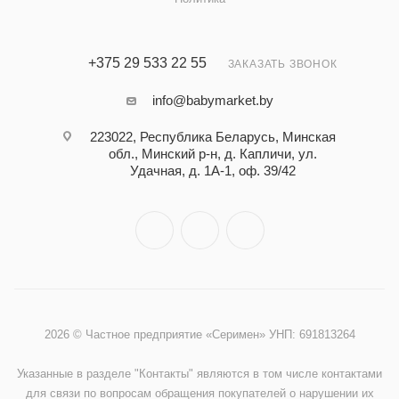
+375 29 533 22 55
ЗАКАЗАТЬ ЗВОНОК
info@babymarket.by
223022, Республика Беларусь, Минская
обл., Минский р-н, д. Капличи, ул.
Удачная, д. 1А-1, оф. 39/42
2026 © Частное предприятие «Серимен» УНП: 691813264
Указанные в разделе "Контакты" являются в том числе контактами
для связи по вопросам обращения покупателей о нарушении их