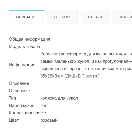
ОПИСАНИЕ
ОТЗЫВЫ
ОПЛАТА
ДОСТА
Общая информация
Модель товара
Коляска-трансформер для кукол выглядит то
самых маленьких кукол, и как прогулочная 
Информация
выполнена из прочных нетоксичных материа
35х18х8 см (ДхШхВ ? внутр.)
Описание
Основные
Тип
коляска для кукол
Набор кукол
Нет
Коллекционная
Нет
Цвет
розовый