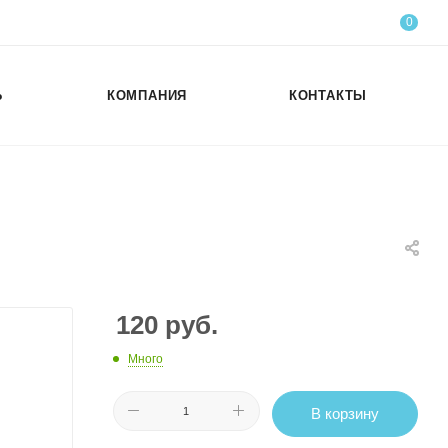
0
Ь
КОМПАНИЯ
КОНТАКТЫ
120
руб.
Много
В корзину