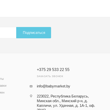
Подписаться
+375 29 533 22 55
ЗАКАЗАТЬ ЗВОНОК
аты
авки
info@babymarket.by
мен
223022, Республика Беларусь,
Минская обл., Минский р-н, д.
Капличи, ул. Удачная, д. 1А-1, оф.