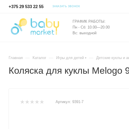
+375 29 533 22 55
ЗАКАЗАТЬ ЗВОНОК
ГРАФИК РАБОТЫ:
Пн - Сб: 10.00—20.00
Вс: выходной
—
—
—
Главная
Каталог
Игры для детей
Детские куклы и 
Коляска для куклы Melogo 
Артикул:
9391-7