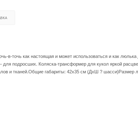
ВКА
чь-в-точь как настоящая и может использоваться и как люлька
— для подросших. Коляска-трансформер для кукол яркой расцве
лов и тканей.Общие габариты: 42х35 см (ДхШ ? шасси)Размер 