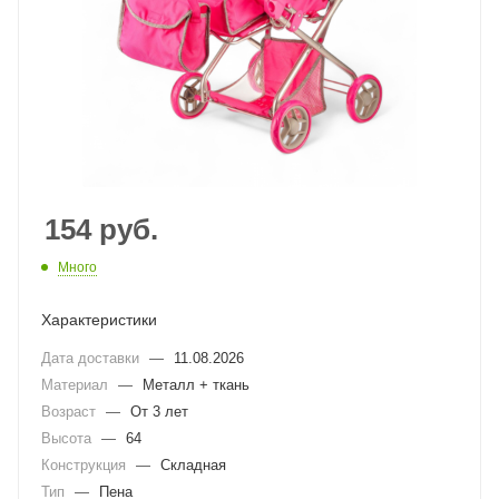
154
руб.
Много
Характеристики
Дата доставки
—
11.08.2026
Материал
—
Металл + ткань
Возраст
—
От 3 лет
Высота
—
64
Конструкция
—
Складная
Тип
—
Пена