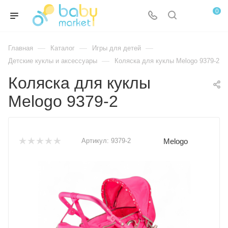
0
—
—
—
Главная
Каталог
Игры для детей
—
Детские куклы и аксессуары
Коляска для куклы Melogo 9379-2
Коляска для куклы
Melogo 9379-2
Melogo
Артикул:
9379-2