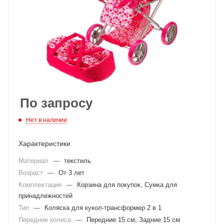
По запросу
Нет в наличии
Характеристики
Материал
—
текстиль
Возраст
—
От 3 лет
Комплектация
—
Корзина для покупок, Сумка для
принадлежностей
Тип
—
Коляска для кукол‑трансформер 2 в 1
Передние колеса
—
Передние 15 см, Задние 15 см