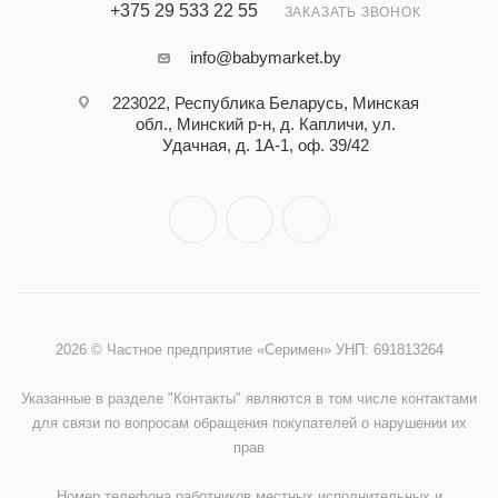
+375 29 533 22 55
ЗАКАЗАТЬ ЗВОНОК
info@babymarket.by
223022, Республика Беларусь, Минская
обл., Минский р-н, д. Капличи, ул.
Удачная, д. 1А-1, оф. 39/42
2026 © Частное предприятие «Серимен» УНП: 691813264
Указанные в разделе "Контакты" являются в том числе контактами
для связи по вопросам обращения покупателей о нарушении их
прав
Номер телефона работников местных исполнительных и