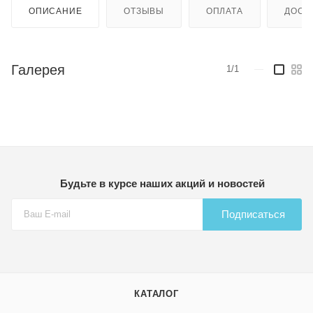
ОПИСАНИЕ
ОТЗЫВЫ
ОПЛАТА
ДОСТ
Галерея
1/1
—
Будьте в курсе наших акций и новостей
Подписаться
КАТАЛОГ