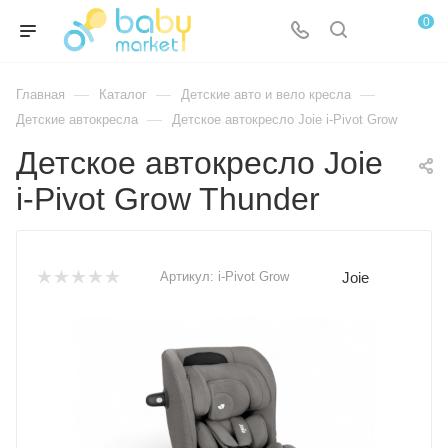
0
—
—
—
Главная
Каталог
Детские авто и вело кресла
—
Детские автокресла
Детское автокресло Joie i-Pivot Grow
Детское автокресло Joie
i-Pivot Grow Thunder
Joie
Артикул:
i-Pivot Grow