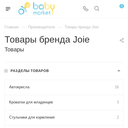
0
—
—
Главная
Производители
Товары бренда Joie
Товары бренда Joie
Товары
РАЗДЕЛЫ ТОВАРОВ
Автокресла
16
Кроватки для младенцев
3
Стульчики для кормления
2