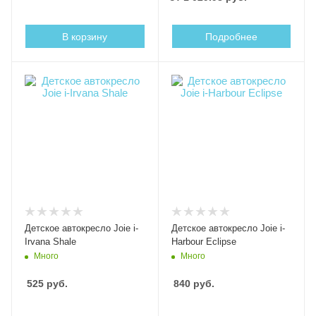
В корзину
Подробнее
Детское автокресло Joie i-
Детское автокресло Joie i-
Irvana Shale
Harbour Eclipse
Много
Много
525
руб.
840
руб.