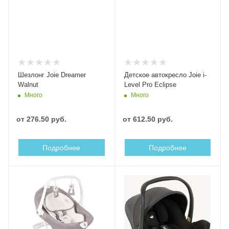
Шезлонг Joie Dreamer
Детское автокресло Joie i-
Walnut
Level Pro Eclipse
Много
Много
от
276.50 руб.
от
612.50 руб.
Подробнее
Подробнее