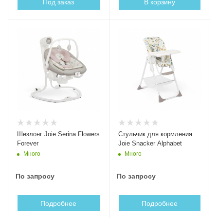
Под заказ
В корзину
Шезлонг Joie Serina Flowers
Стульчик для кормления
Forever
Joie Snacker Alphabet
Много
Много
По запросу
По запросу
Подробнее
Подробнее