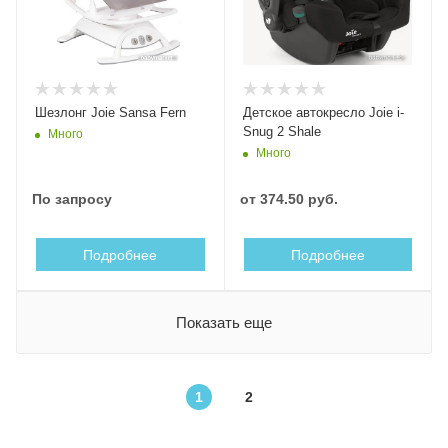
Шезлонг Joie Sansa Fern
Детское автокресло Joie i-
Snug 2 Shale
Много
Много
По запросу
от
374.50 руб.
Подробнее
Подробнее
Показать еще
1
2