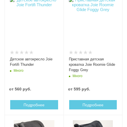
Детское автокресло Joie
Приставная детская
Fortifi Thunder
кроватка Joie Roomie Glide
Foggy Grey
Много
Много
от
560 руб.
от
595 руб.
Подробнее
Подробнее