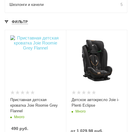
Шезлонги и качели
5
ФИЛЬТР
Приставная детская
Детское автокресло Joie i-
кроватка Joie Roomie Grey
Plenti Eclipse
Flannel
Много
Много
490
руб.
от
1 029.98 руб.