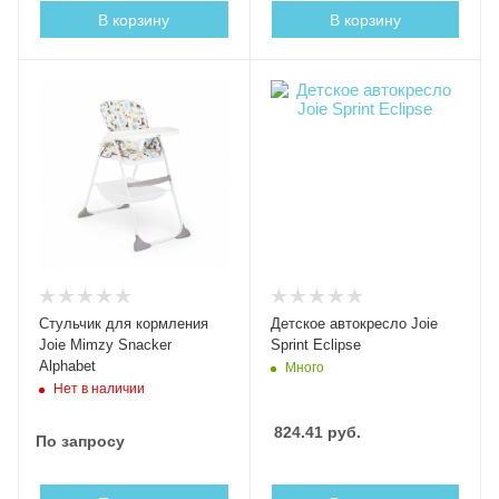
В корзину
В корзину
Стульчик для кормления
Детское автокресло Joie
Joie Mimzy Snacker
Sprint Eclipse
Alphabet
Много
Нет в наличии
824.41
руб.
По запросу