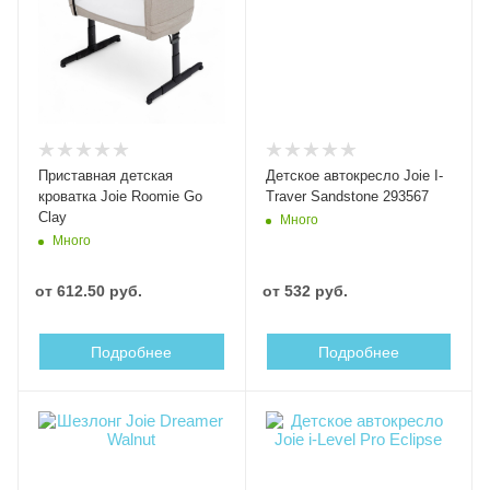
Приставная детская
Детское автокресло Joie I-
кроватка Joie Roomie Go
Traver Sandstone 293567
Сlay
Много
Много
от
612.50 руб.
от
532 руб.
Подробнее
Подробнее