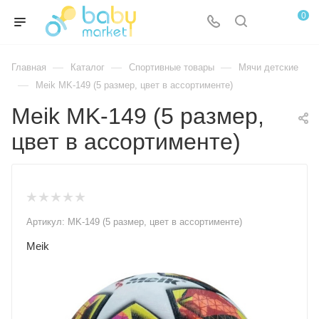
0
—
—
—
Главная
Каталог
Спортивные товары
Мячи детские
—
Meik MK-149 (5 размер, цвет в ассортименте)
Meik MK-149 (5 размер,
цвет в ассортименте)
Артикул:
MK-149 (5 размер, цвет в ассортименте)
Meik