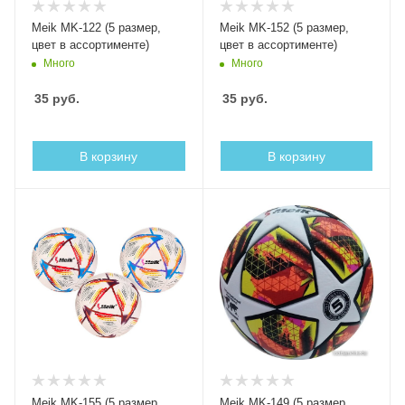
Meik MK-122 (5 размер,
Meik MK-152 (5 размер,
цвет в ассортименте)
цвет в ассортименте)
Много
Много
35
руб.
35
руб.
В корзину
В корзину
Meik MK-155 (5 размер,
Meik MK-149 (5 размер,