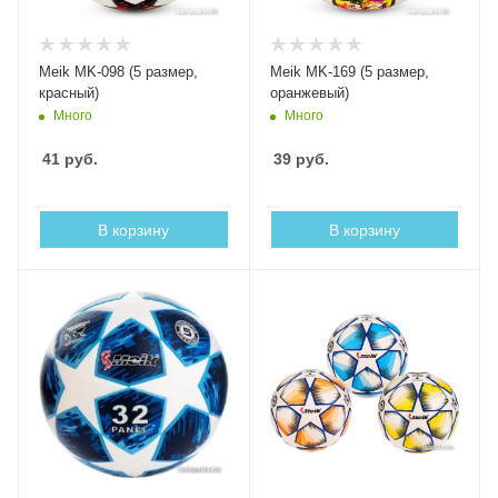
Meik MK-098 (5 размер,
Meik MK-169 (5 размер,
красный)
оранжевый)
Много
Много
41
руб.
39
руб.
В корзину
В корзину