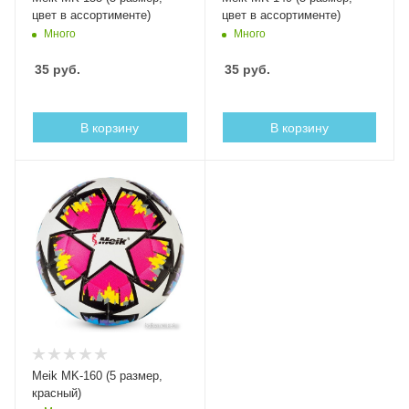
цвет в ассортименте)
цвет в ассортименте)
Много
Много
35
руб.
35
руб.
В корзину
В корзину
Meik MK-160 (5 размер,
красный)