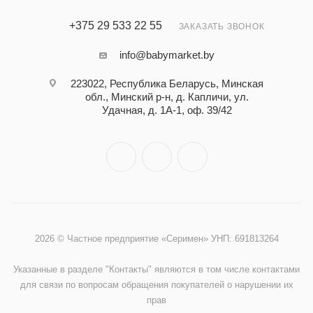
+375 29 533 22 55
ЗАКАЗАТЬ ЗВОНОК
info@babymarket.by
223022, Республика Беларусь, Минская
обл., Минский р-н, д. Капличи, ул.
Удачная, д. 1А-1, оф. 39/42
2026 © Частное предприятие «Серимен» УНП: 691813264
Указанные в разделе "Контакты" являются в том числе контактами
для связи по вопросам обращения покупателей о нарушении их
прав