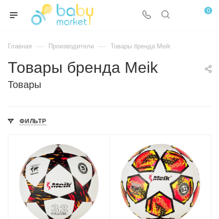
0
—
—
Главная
Производители
Товары бренда Meik
Товары бренда Meik
Товары
ФИЛЬТР