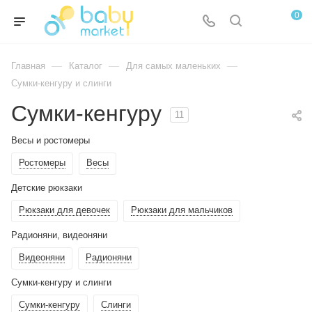
0
—
—
—
Главная
Каталог
Для самых маленьких
Сумки-кенгуру и слинги
Сумки-кенгуру
11
Весы и ростомеры
Ростомеры
Весы
Детские рюкзаки
Рюкзаки для девочек
Рюкзаки для мальчиков
Радионяни, видеоняни
Видеоняни
Радионяни
Сумки-кенгуру и слинги
Сумки-кенгуру
Слинги