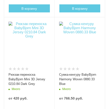
В корзину
В корзину
Рюкзак-переноска
Сумка-кенгуру BabyBjorn
BabyBjorn Mini 3D Jersey
Harmony Woven 0880.33
0210.84 Dark Grey
Blue
Много
Много
от
420 руб.
от
766.50 руб.