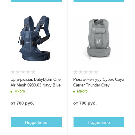
Эрго-рюкзак BabyBjorn One
Рюкзак-кенгуру Cybex Coya
Air Mesh 0980.03 Navy Blue
Carrier Thunder Grey
Много
Много
от
700 руб.
от
700 руб.
Подробнее
Подробнее