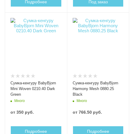
Подробнее
Под заказ
Сумка-кенгуру BabyBjorn
Сумка-кенгуру BabyBjorn
Mini Woven 0210.40 Dark
Harmony Mesh 0880.25
Green
Black
Много
Много
от
350 руб.
от
766.50 руб.
Подробнее
Подробнее