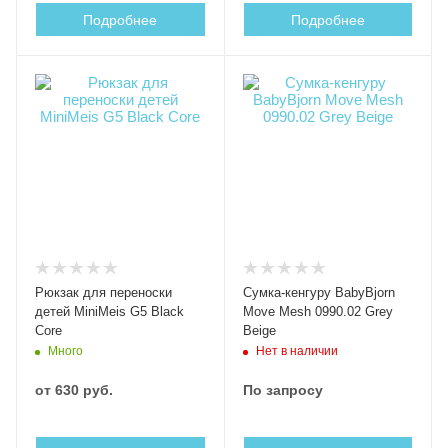
Подробнее
Подробнее
Рюкзак для переноски
Сумка-кенгуру BabyBjorn
детей MiniMeis G5 Black
Move Mesh 0990.02 Grey
Core
Beige
Много
Нет в наличии
от
630 руб.
По запросу