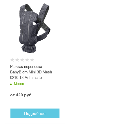
Рюкзак-переноска
BabyBjorn Mini 3D Mesh
0210.13 Anthracite
Много
от
420 руб.
Подробнее