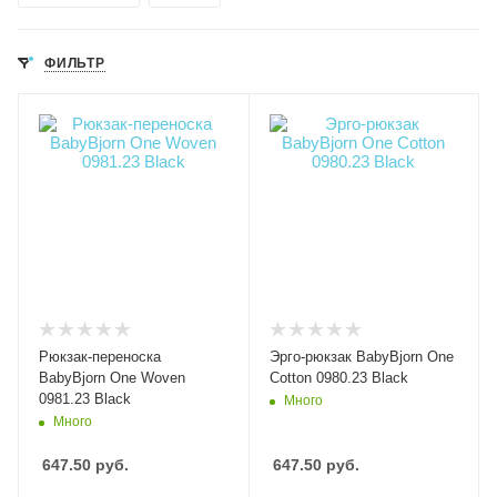
ФИЛЬТР
Рюкзак-переноска
Эрго-рюкзак BabyBjorn One
BabyBjorn One Woven
Cotton 0980.23 Black
0981.23 Black
Много
Много
647.50
руб.
647.50
руб.