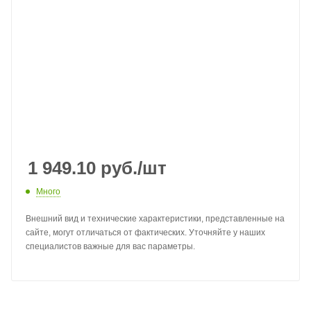
1 949.10
руб.
/шт
Много
Внешний вид и технические характеристики, представленные на
сайте, могут отличаться от фактических. Уточняйте у наших
специалистов важные для вас параметры.