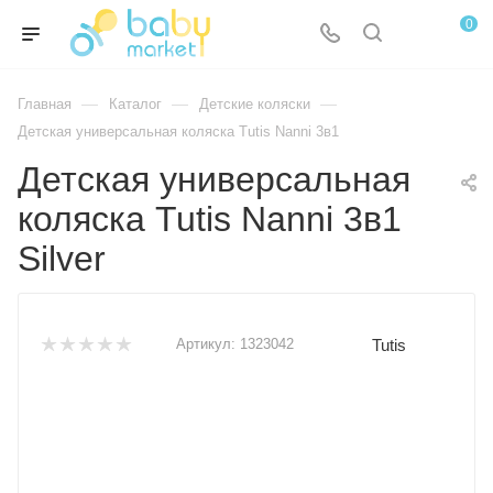
0
—
—
—
Главная
Каталог
Детские коляски
Детская универсальная коляска Tutis Nanni 3в1
Детская универсальная
коляска Tutis Nanni 3в1
Silver
Tutis
Артикул:
1323042