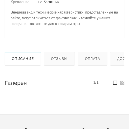
Крепление
—
на багажник
Внешний вид и технические характеристики, представленные на
сайте, могут отличаться от фактических. Уточняйте у наших
специалистов важные для вас параметры.
ОПИСАНИЕ
ОТЗЫВЫ
ОПЛАТА
ДОСТ
Галерея
1/1
—