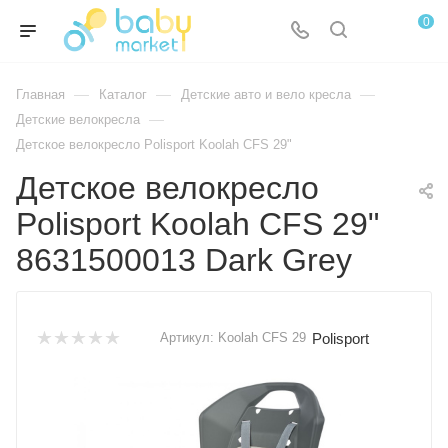
0
—
—
—
Главная
Каталог
Детские авто и вело кресла
—
Детские велокресла
Детское велокресло Polisport Koolah CFS 29"
Детское велокресло
Polisport Koolah CFS 29"
8631500013 Dark Grey
Polisport
Артикул:
Koolah CFS 29