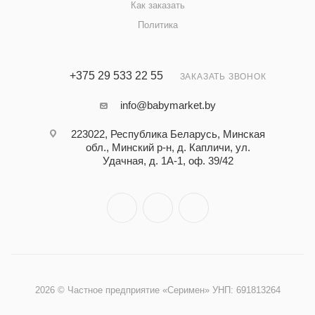
Как заказать
Политика
+375 29 533 22 55
ЗАКАЗАТЬ ЗВОНОК
info@babymarket.by
223022, Республика Беларусь, Минская
обл., Минский р-н, д. Капличи, ул.
Удачная, д. 1А-1, оф. 39/42
2026 © Частное предприятие «Серимен» УНП: 691813264