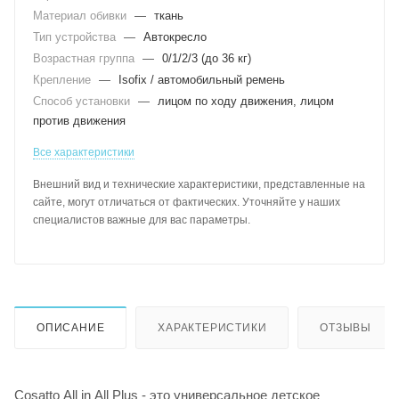
Материал обивки
—
ткань
Тип устройства
—
Автокресло
Возрастная группа
—
0/1/2/3 (до 36 кг)
Крепление
—
Isofix / автомобильный ремень
Способ установки
—
лицом по ходу движения, лицом
против движения
Все характеристики
Внешний вид и технические характеристики, представленные на
сайте, могут отличаться от фактических. Уточняйте у наших
специалистов важные для вас параметры.
ОПИСАНИЕ
ХАРАКТЕРИСТИКИ
ОТЗЫВЫ
Cosatto All in All Plus - это универсальное детское