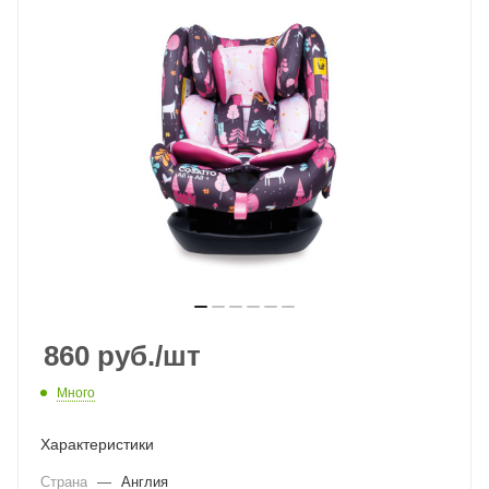
860
руб.
/шт
Много
Характеристики
Страна
—
Англия