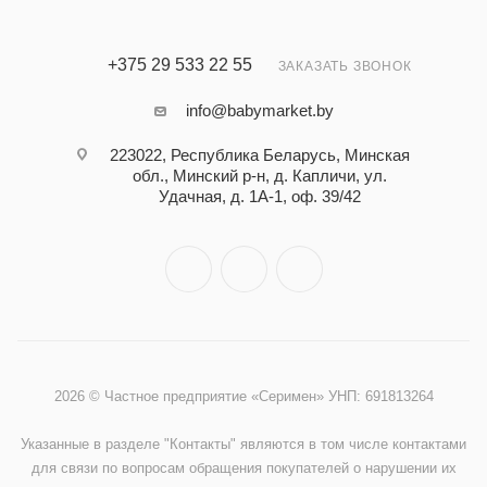
+375 29 533 22 55
ЗАКАЗАТЬ ЗВОНОК
info@babymarket.by
223022, Республика Беларусь, Минская
обл., Минский р-н, д. Капличи, ул.
Удачная, д. 1А-1, оф. 39/42
2026 © Частное предприятие «Серимен» УНП: 691813264
Указанные в разделе "Контакты" являются в том числе контактами
для связи по вопросам обращения покупателей о нарушении их