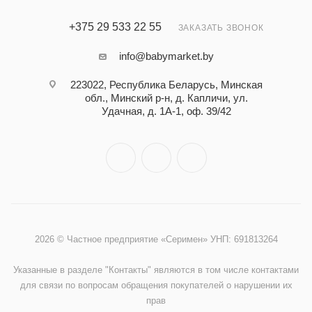
+375 29 533 22 55
ЗАКАЗАТЬ ЗВОНОК
info@babymarket.by
223022, Республика Беларусь, Минская
обл., Минский р-н, д. Капличи, ул.
Удачная, д. 1А-1, оф. 39/42
2026 © Частное предприятие «Серимен» УНП: 691813264
Указанные в разделе "Контакты" являются в том числе контактами
для связи по вопросам обращения покупателей о нарушении их
прав